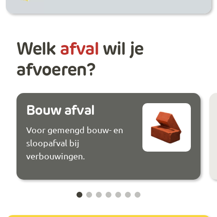
Welk
afval
wil je
afvoeren?
Bouw afval
Voor gemengd bouw- en
sloopafval bij
verbouwingen.