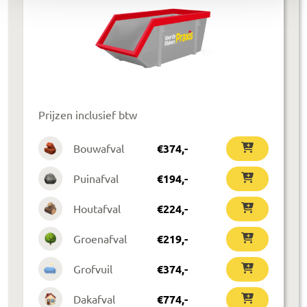
Prijzen inclusief btw
Bouwafval
€
374
,-
Puinafval
€
194
,-
Houtafval
€
224
,-
Groenafval
€
219
,-
Grofvuil
€
374
,-
Dakafval
€
774
,-