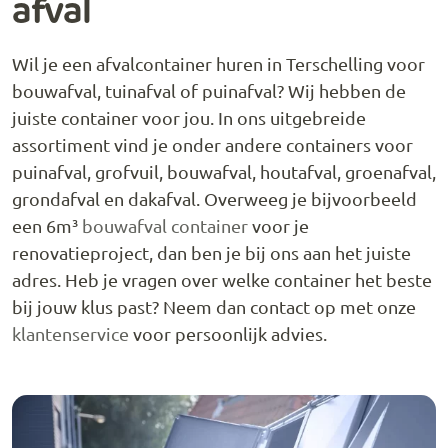
afval
Wil je een afvalcontainer huren in Terschelling voor
bouwafval, tuinafval of puinafval? Wij hebben de
juiste container voor jou. In ons uitgebreide
assortiment vind je onder andere containers voor
puinafval, grofvuil, bouwafval, houtafval, groenafval,
grondafval en dakafval. Overweeg je bijvoorbeeld
een 6m³
bouwafval container
voor je
renovatieproject, dan ben je bij ons aan het juiste
adres. Heb je vragen over welke container het beste
bij jouw klus past? Neem dan contact op met onze
klantenservice
voor persoonlijk advies.