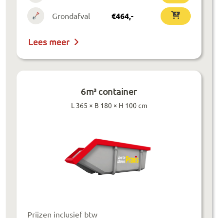
Grondafval
€
464
,-
Lees meer
6m³ container
L 365 × B 180 × H 100 cm
Prijzen inclusief btw