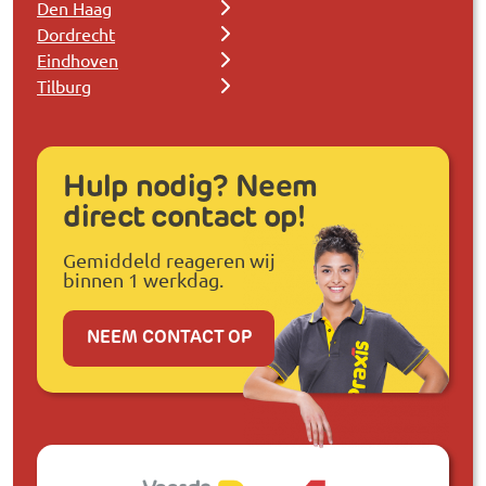
Den Haag
Dordrecht
Eindhoven
Tilburg
Hulp nodig? Neem
direct contact op!
Gemiddeld reageren wij
binnen 1 werkdag.
NEEM CONTACT OP