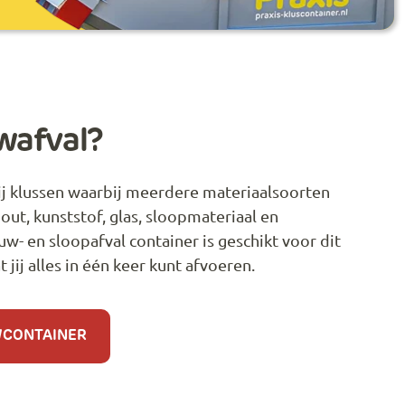
wafval?
ij klussen waarbij meerdere materiaalsoorten
out, kunststof, glas, sloopmateriaal en
w- en sloopafval container is geschikt voor dit
jij alles in één keer kunt afvoeren.
WCONTAINER