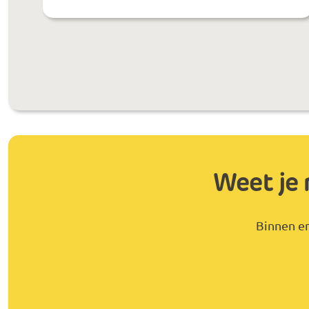
Weet je 
Binnen en