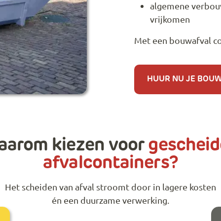
algemene verbouw
vrijkomen
Met een bouwafval con
HUUR NU JE BOU
aarom kiezen voor
geschei
afvalcontainers?
Het scheiden van afval stroomt door in lagere kosten
én een duurzame verwerking.