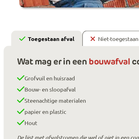
Toegestaan afval
Niet-toegestaan 
Wat mag er in een
bouwafval
co
Grofvuil en huisraad
Bouw- en sloopafval
Steenachtige materialen
papier en plastic
Hout
De lijst met afvalstromen die wel of niet in een c