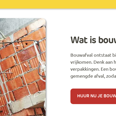
Wat is bou
Bouwafval ontstaat b
vrijkomen. Denk aan h
verpakkingen. Een bou
gemengde afval, zodat 
HUUR NU JE BOU