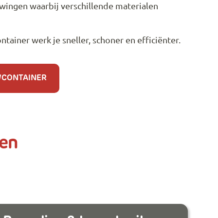
ingen waarbij verschillende materialen
tainer werk je sneller, schoner en efficiënter.
WCONTAINER
den