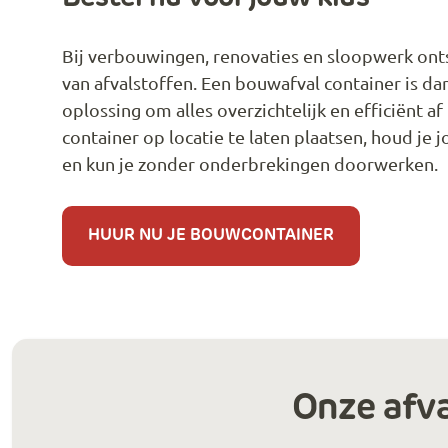
Bij verbouwingen, renovaties en sloopwerk onts
van afvalstoffen. Een bouwafval container is da
oplossing om alles overzichtelijk en efficiënt a
container op locatie te laten plaatsen, houd je 
en kun je zonder onderbrekingen doorwerken.
HUUR NU JE BOUWCONTAINER
Onze afva