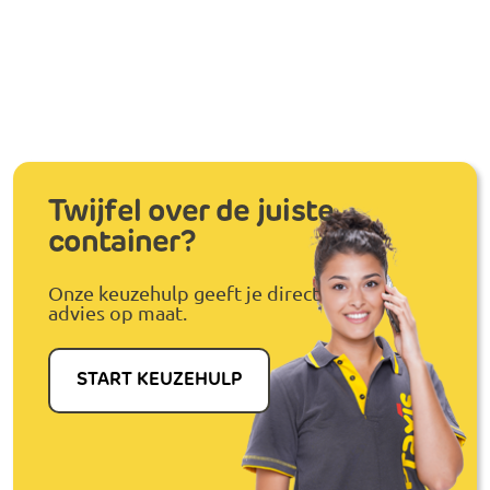
Twijfel over de juiste
container?
Onze keuzehulp geeft je direct
advies op maat.
START KEUZEHULP