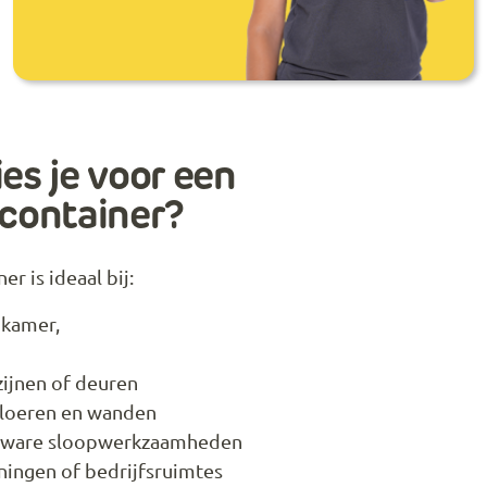
es je voor een
container?
r is ideaal bij:
dkamer,
ijnen of deuren
vloeren en wanden
lzware sloopwerkzaamheden
ingen of bedrijfsruimtes