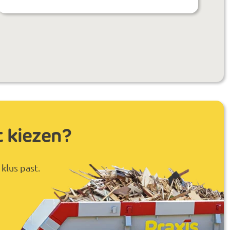
t kiezen?
klus past.