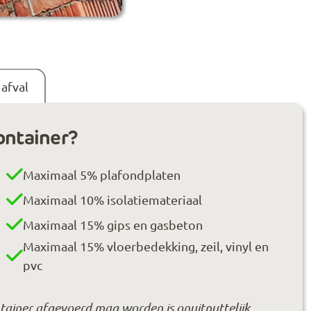
afval
ntainer?
Maximaal 5% plafondplaten
Maximaal 10% isolatiemateriaal
Maximaal 15% gips en gasbeton
Maximaal 15% vloerbedekking, zeil, vinyl en
pvc
ontainer afgevoerd mag worden is onuitputtelijk.