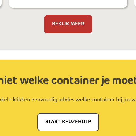
BEKIJK MEER
niet welke container je moe
kele klikken eenvoudig advies welke container bij jouw 
START KEUZEHULP