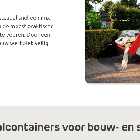
taat al snel een mix
n de meest praktische
f te voeren. Door een
jouw werkplek veilig
lcontainers voor bouw- en 