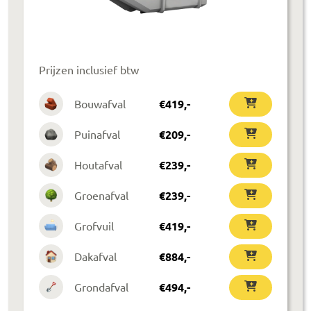
Prijzen inclusief btw
Bouwafval
€
419
,-
Puinafval
€
209
,-
Houtafval
€
239
,-
Groenafval
€
239
,-
Grofvuil
€
419
,-
Dakafval
€
884
,-
Grondafval
€
494
,-