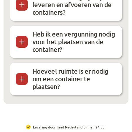
leveren en afvoeren van de
containers?
Heb ik een vergunning nodig
voor het plaatsen van de
container?
Hoeveel ruimte is er nodig
om een container te
plaatsen?
All-in prijzen
, inclusief brengen, ophalen en huur