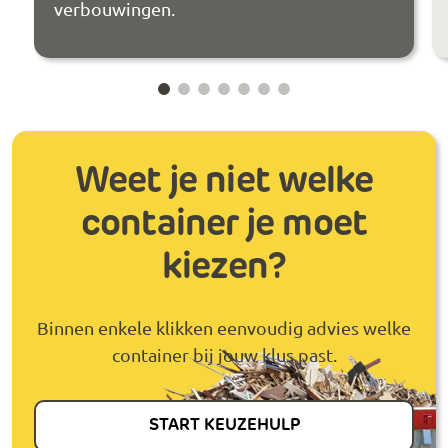
verbouwingen.
Weet je niet welke
container je moet
kiezen?
Binnen enkele klikken eenvoudig advies welke
container bij jouw klus past.
START KEUZEHULP