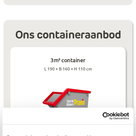
Ons containeraanbod
3m³ container
L 190 × B 160 × H 110 cm