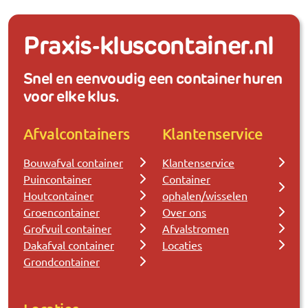
Praxis-kluscontainer.nl
Snel en eenvoudig een container huren
voor elke klus.
Afvalcontainers
Klantenservice
Bouwafval container
Klantenservice
Puincontainer
Container
Houtcontainer
ophalen/wisselen
Groencontainer
Over ons
Grofvuil container
Afvalstromen
Dakafval container
Locaties
Grondcontainer