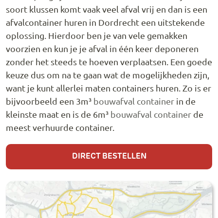
soort klussen komt vaak veel afval vrij en dan is een
afvalcontainer huren in Dordrecht een uitstekende
oplossing. Hierdoor ben je van vele gemakken
voorzien en kun je je afval in één keer deponeren
zonder het steeds te hoeven verplaatsen. Een goede
keuze dus om na te gaan wat de mogelijkheden zijn,
want je kunt allerlei maten containers huren. Zo is er
bijvoorbeeld een 3m³
bouwafval container
in de
kleinste maat en is de 6m³
bouwafval container
de
meest verhuurde container.
DIRECT BESTELLEN