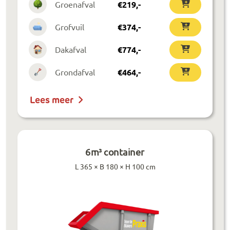
Groenafval
€
219
,-
Grofvuil
€
374
,-
Dakafval
€
774
,-
Grondafval
€
464
,-
Lees meer
6m³ container
L 365 × B 180 × H 100 cm