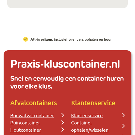
All-in prijzen
, inclusief brengen, ophalen en huur
Praxis-kluscontainer.nl
Snel en eenvoudig een container huren
voor elke klus.
Afvalcontainers
Klantenservice
Bouwafval container
Klantenservice
Puincontainer
Container
Houtcontainer
ophalen/wisselen