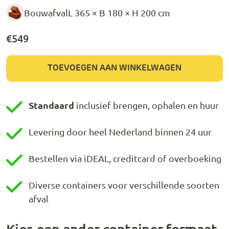
Bouwafval
L 365 × B 180 × H 200 cm
€
549
TOEVOEGEN AAN WINKELWAGEN
Standaard
inclusief brengen, ophalen en huur
Levering door heel Nederland binnen 24 uur
Bestellen via iDEAL, creditcard of overboeking
Diverse containers voor verschillende soorten
afval