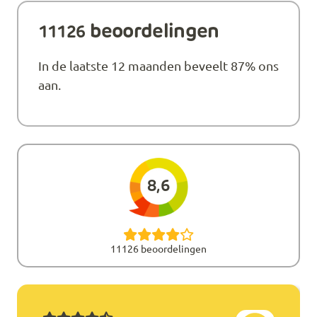
beoordelingen
11126
In de laatste 12 maanden beveelt 87% ons
aan.
8,6
11126 beoordelingen