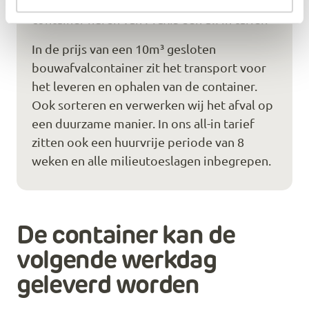
ook niet prettig en daarom krijg je bij het
container huren van Praxis een all-in tarief.
In de prijs van een 10m³ gesloten
bouwafvalcontainer zit het transport voor
het leveren en ophalen van de container.
Ook sorteren en verwerken wij het afval op
een duurzame manier. In ons all-in tarief
zitten ook een huurvrije periode van 8
weken en alle milieutoeslagen inbegrepen.
De container kan de
volgende werkdag
geleverd worden