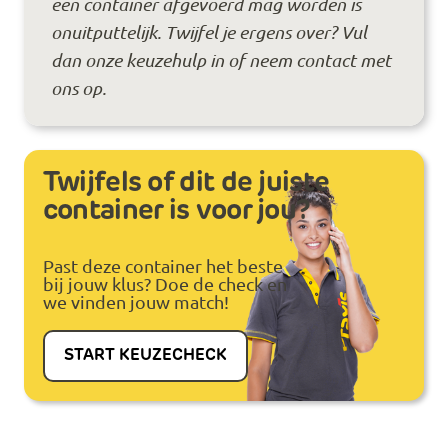
een container afgevoerd mag worden is
onuitputtelijk. Twijfel je ergens over? Vul
dan onze keuzehulp in of neem contact met
ons op.
Twijfels of dit de juiste
container is voor jou?
Past deze container het beste
bij jouw klus? Doe de check en
we vinden jouw match!
START KEUZECHECK