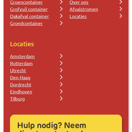
Groencontainer
Over ons
Grofvuil container
Afvalstromen
Dakafval container
Locaties
Grondcontainer
Locaties
Amsterdam
Rotterdam
Utrecht
Den Haag
Dordrecht
Eindhoven
Tilburg
Hulp nodig? Neem