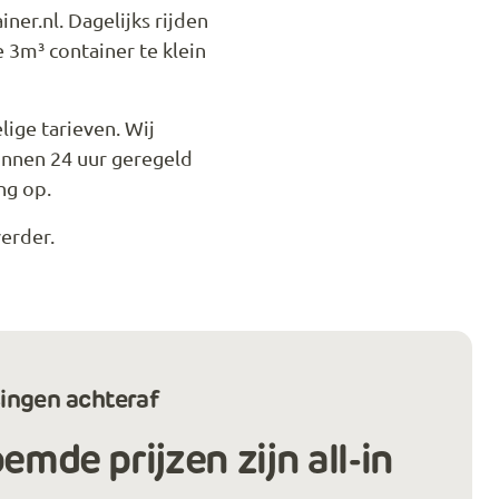
ner.nl. Dagelijks rijden
e 3m³ container te klein
lige tarieven. Wij
innen 24 uur geregeld
ng op.
verder.
ingen achteraf
mde prijzen zijn all-in