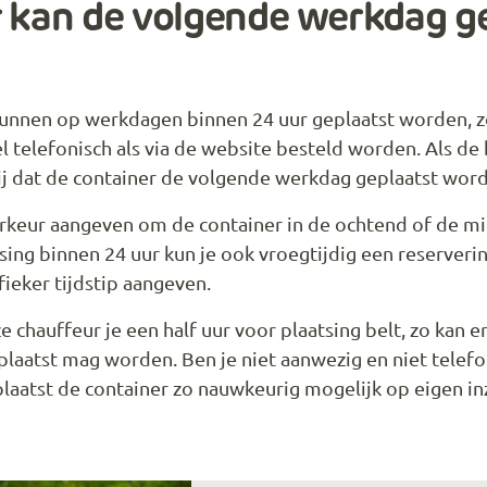
 kan de volgende werkdag g
kunnen op werkdagen binnen 24 uur geplaatst worden, zo 
l telefonisch als via de website besteld worden. Als de 
ij dat de container de volgende werkdag geplaatst word
rkeur aangeven om de container in de ochtend of de mi
tsing binnen 24 uur kun je ook vroegtijdig een reserver
ieker tijdstip aangeven.
e chauffeur je een half uur voor plaatsing belt, zo kan
laatst mag worden. Ben je niet aanwezig en niet telef
laatst de container zo nauwkeurig mogelijk op eigen inz