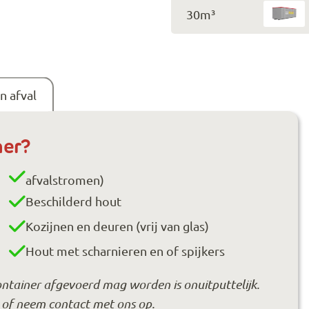
30m³
n afval
ner?
afvalstromen)
Beschilderd hout
Kozijnen en deuren (vrij van glas)
Hout met scharnieren en of spijkers
container afgevoerd mag worden is onuitputtelijk.
n of neem contact met ons op.