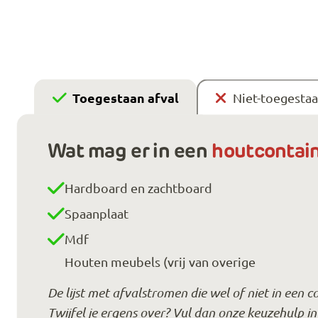
Toegestaan afval
Niet-toegestaa
Wat mag er in een
houtcontai
Hardboard en zachtboard
Spaanplaat
Mdf
Houten meubels (vrij van overige
De lijst met afvalstromen die wel of niet in een 
Twijfel je ergens over? Vul dan onze keuzehulp i