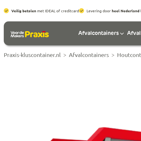
Veilig betalen
met IDEAL of creditcard
Levering door
heel Nederland
Afvalcontainers
Afva
Praxis-kluscontainer.nl
Afvalcontainers
Houtcont