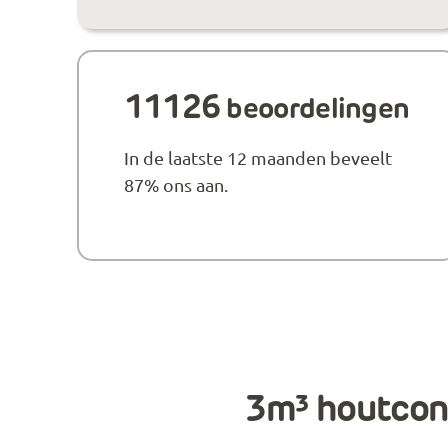
11126
beoordelingen
In de laatste 12 maanden beveelt
87% ons aan.
3m³ houtcont