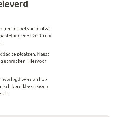
eleverd
ben je snel van je afval
bestelling voor 20.30 uur
t.
ddag te plaatsen. Naast
ing aanmaken. Hiervoor
 er overlegd worden hoe
onisch bereikbaar? Geen
icht.