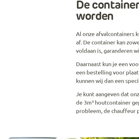
De container
worden
Al onze afvalcontainers 
af. De container kan zowe
voldaan is, garanderen w
Daarnaast kun je een voo
een bestelling voor plaa
kunnen wij dan een specif
Je kunt aangeven dat onz
de 3m³ houtcontainer gep
probleem, de chauffeur p