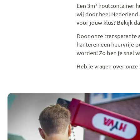
Een 3m³ houtcontainer huu
wij door heel Nederlan
voor jouw klus? Bekijk d
Door onze transparante al
hanteren een huurvrije 
worden! Zo ben je snel v
Heb je vragen over onze