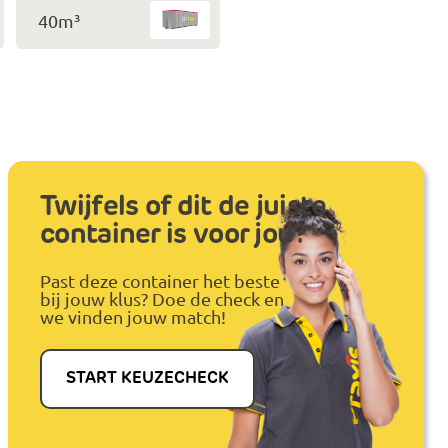
40m³
Twijfels of dit de juiste
container is voor jou?
Past deze container het beste
bij jouw klus? Doe de check en
we vinden jouw match!
START KEUZECHECK