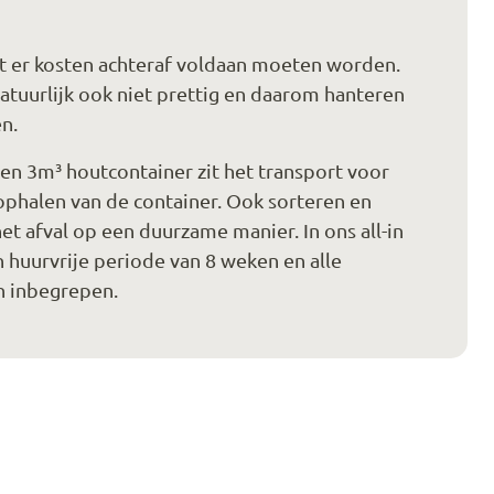
at er kosten achteraf voldaan moeten worden.
natuurlijk ook niet prettig en daarom hanteren
en.
 een 3m³ houtcontainer zit het transport voor
ophalen van de container. Ook sorteren en
et afval op een duurzame manier. In ons all-in
en huurvrije periode van 8 weken en alle
n inbegrepen.