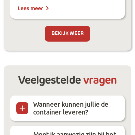
Lees meer
BEKIJK MEER
Veelgestelde
vragen
Wanneer kunnen jullie de
container leveren?
Moet ik aanwezig zijn bij het