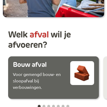
Welk
afval
wil je
afvoeren?
Bouw afval
Voor gemengd bouw- en
sloopafval bij
verbouwingen.