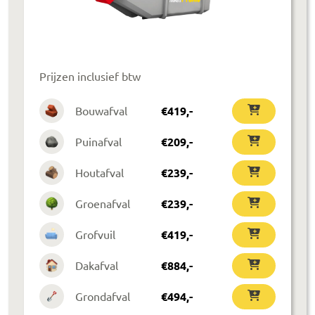
Prijzen inclusief btw
Bouwafval
€
419
,-
Puinafval
€
209
,-
Houtafval
€
239
,-
Groenafval
€
239
,-
Grofvuil
€
419
,-
Dakafval
€
884
,-
Grondafval
€
494
,-