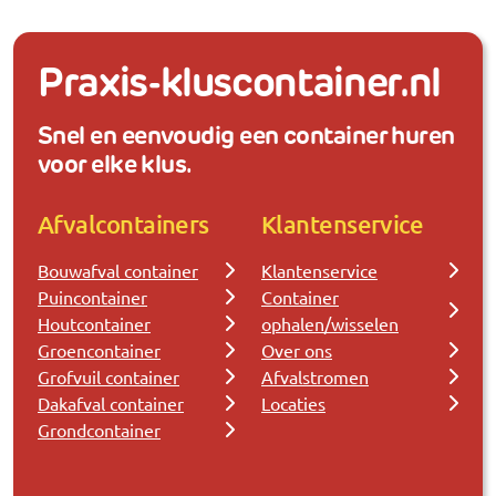
Praxis-kluscontainer.nl
Snel en eenvoudig een container huren
voor elke klus.
Afvalcontainers
Klantenservice
Bouwafval container
Klantenservice
Puincontainer
Container
Houtcontainer
ophalen/wisselen
Groencontainer
Over ons
Grofvuil container
Afvalstromen
Dakafval container
Locaties
Grondcontainer