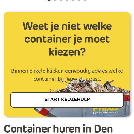
Weet je niet welke
container je moet
kiezen?
Binnen enkele klikken eenvoudig advies welke
container bij jouw klus past.
START KEUZEHULP
Container huren in Den