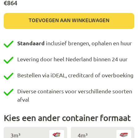
€
864
TOEVOEGEN AAN WINKELWAGEN
Standaard
inclusief brengen, ophalen en huur
Levering door heel Nederland binnen 24 uur
Bestellen via iDEAL, creditcard of overboeking
Diverse containers voor verschillende soorten
afval
Kies een ander container formaat
3m³
4m³