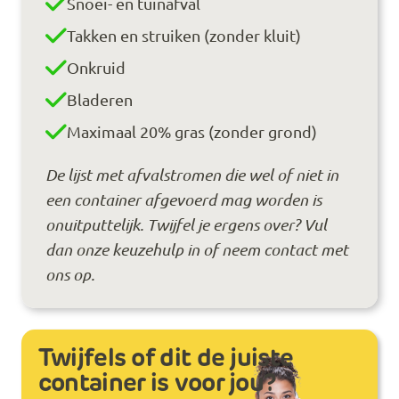
Snoei- en tuinafval
Takken en struiken (zonder kluit)
Onkruid
Bladeren
Maximaal 20% gras (zonder grond)
De lijst met afvalstromen die wel of niet in
een container afgevoerd mag worden is
onuitputtelijk. Twijfel je ergens over? Vul
dan onze keuzehulp in of neem contact met
ons op.
Twijfels of dit de juiste
container is voor jou?