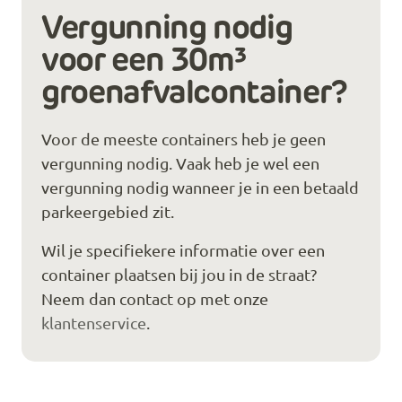
Vergunning nodig
voor een 30m³
groenafvalcontainer?
Voor de meeste containers heb je geen
vergunning nodig. Vaak heb je wel een
vergunning nodig wanneer je in een betaald
parkeergebied zit.
Wil je specifiekere informatie over een
container plaatsen bij jou in de straat?
Neem dan contact op met onze
klantenservice
.