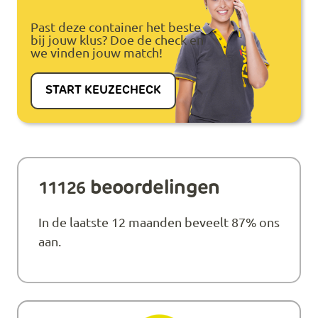
Past deze container het beste
bij jouw klus? Doe de check en
we vinden jouw match!
START KEUZECHECK
beoordelingen
11126
In de laatste 12 maanden beveelt 87% ons
aan.