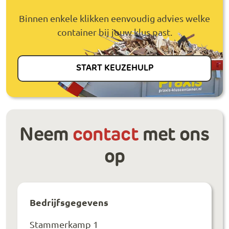
Binnen enkele klikken eenvoudig advies welke
container bij jouw klus past.
START KEUZEHULP
Neem
contact
met ons
op
Bedrijfsgegevens
Stammerkamp 1