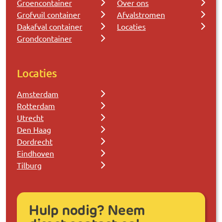
Groencontainer
Over ons
Grofvuil container
Afvalstromen
Dakafval container
Locaties
Grondcontainer
Locaties
Amsterdam
Rotterdam
Utrecht
Den Haag
Dordrecht
Eindhoven
Tilburg
Hulp nodig? Neem