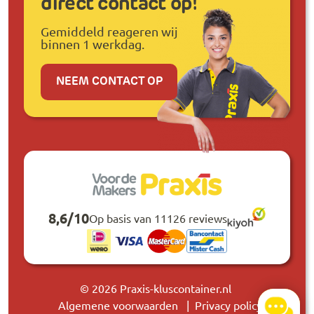
direct contact op!
Gemiddeld reageren wij
binnen 1 werkdag.
NEEM CONTACT OP
8,6
/
10
Op basis van 11126 reviews
© 2026 Praxis-kluscontainer.nl
Algemene voorwaarden
Privacy policy