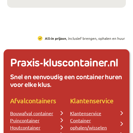
All-in prijzen
, inclusief brengen, ophalen en huur
Praxis-kluscontainer.nl
Snel en eenvoudig een container huren
voor elke klus.
Afvalcontainers
Klantenservice
Bouwafval container
Klantenservice
Puincontainer
Container
Houtcontainer
ophalen/wisselen