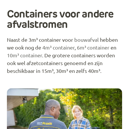
Containers voor andere
afvalstromen
Naast de 3m³ container voor
bouwafval
hebben
we ook nog de
4m³ container
,
6m³ container
en
10m³ container
. De grotere containers worden
ook wel afzetcontainers genoemd en zijn
beschikbaar in 15m³, 30m³ en zelfs 40m³.