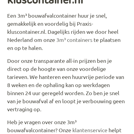
kluscontainer.nl
Een 3m³ bouwafvalcontainer huur je snel,
gemakkelijk en voordelig bij Praxis-
kluscontainer.nl. Dagelijks rijden we door heel
Nederland om onze
3m³ containers
te plaatsen
en op te halen.
Door onze transparante all-in prijzen ben je
direct op de hoogte van onze voordelige
tarieven. We hanteren een huurvrije periode van
8 weken en de ophaling kan op werkdagen
binnen 24 uur geregeld worden. Zo ben je snel
van je bouwafval af en loopt je verbouwing geen
vertraging op.
Heb je vragen over onze 3m³
bouwafvalcontainer? Onze
klantenservice
helpt