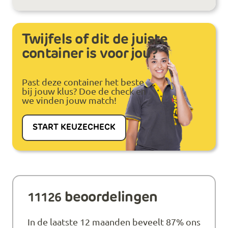
Twijfels of dit de juiste
container is voor jou?
Past deze container het beste
bij jouw klus? Doe de check en
we vinden jouw match!
START KEUZECHECK
beoordelingen
11126
In de laatste 12 maanden beveelt 87% ons