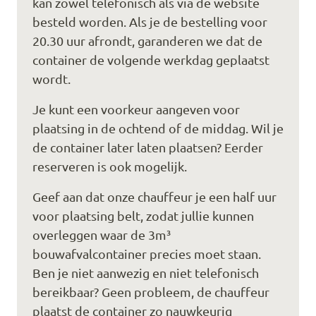
kan zowel telefonisch als via de website
besteld worden. Als je de bestelling voor
20.30 uur afrondt, garanderen we dat de
container de volgende werkdag geplaatst
wordt.
Je kunt een voorkeur aangeven voor
plaatsing in de ochtend of de middag. Wil je
de container later laten plaatsen? Eerder
reserveren is ook mogelijk.
Geef aan dat onze chauffeur je een half uur
voor plaatsing belt, zodat jullie kunnen
overleggen waar de 3m³
bouwafvalcontainer precies moet staan.
Ben je niet aanwezig en niet telefonisch
bereikbaar? Geen probleem, de chauffeur
plaatst de container zo nauwkeurig