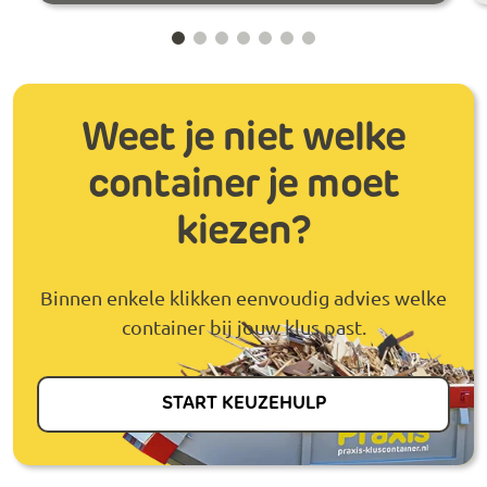
Weet je niet welke
container je moet
kiezen?
Binnen enkele klikken eenvoudig advies welke
container bij jouw klus past.
START KEUZEHULP