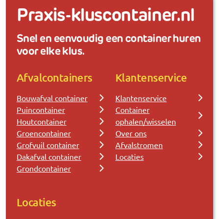
Praxis-kluscontainer.nl
Snel en eenvoudig een container huren
voor elke klus.
Afvalcontainers
Klantenservice
Bouwafval container
Klantenservice
Puincontainer
Container
Houtcontainer
ophalen/wisselen
Groencontainer
Over ons
Grofvuil container
Afvalstromen
Dakafval container
Locaties
Grondcontainer
Locaties