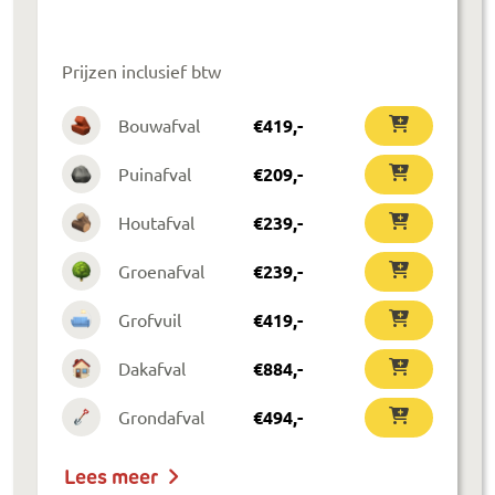
Prijzen inclusief btw
Bouwafval
€
419
,-
Puinafval
€
209
,-
Houtafval
€
239
,-
Groenafval
€
239
,-
Grofvuil
€
419
,-
Dakafval
€
884
,-
Grondafval
€
494
,-
Lees meer