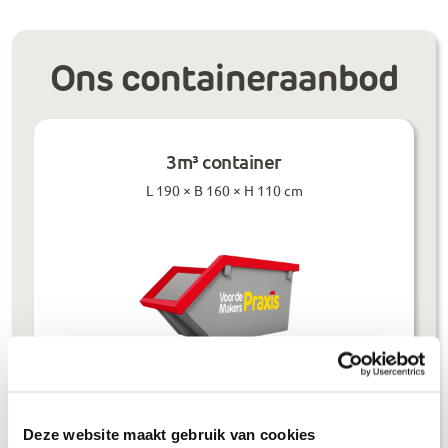
Ons containeraanbod
3m³ container
L 190 × B 160 × H 110 cm
Prijzen inclusief btw
Deze website maakt gebruik van cookies