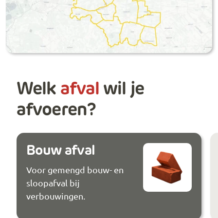
Welk
afval
wil je
afvoeren?
Bouw afval
Voor gemengd bouw- en
sloopafval bij
verbouwingen.