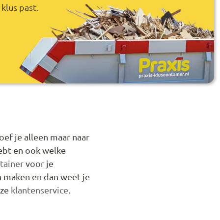
klus past.
oef je alleen maar naar
hebt en ook welke
tainer
voor je
n maken en dan weet je
nze
klantenservice
.