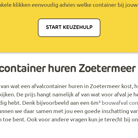
kele klikken eenvoudig advies welke container bij jouw 
START KEUZEHULP
lcontainer huren Zoetermeer
 van wat een afvalcontainer huren in Zoetermeer kost, h
ijken. De prijs hangt namelijk af van wat voor afval je 
odig hebt. Denk bijvoorbeeld aan een 6m³
bouwafval con
unnen we daar samen met jou een goede inschatting va
n toe bent. Ook voor andere vragen kun je terecht bij o