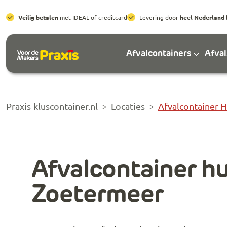
Veilig betalen
met IDEAL of creditcard
Levering door
heel Nederland
Afvalcontainers
Afva
Praxis-kluscontainer.nl
Locaties
Afvalcontainer 
Afvalcontainer h
Zoetermeer