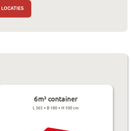
 LOCATIES
6m³ container
L 365 × B 180 × H 100 cm