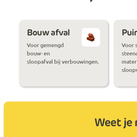
Bouw afval
Puin
Voor gemengd
Voor 
bouw- en
steen
sloopafval bij verbouwingen.
materi
sloop
Weet je 