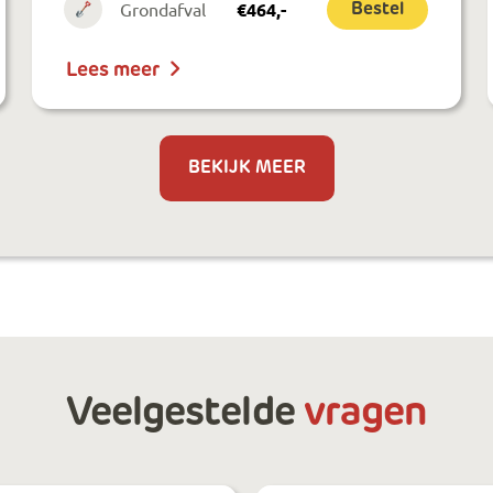
Grondafval
€
464
,-
Bestel
Lees meer
BEKIJK MEER
Veelgestelde
vragen