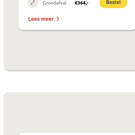
Grondafval
€
364
,-
Bestel
Lees meer