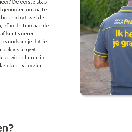
eer? De eerste stap
ijd genomen om na te
e binnenkort wel de
of in de tuin aan de
l af kunt voeren.
zo voorkom je dat je
 ook als je gaat
container huren in
ken bent voorzien.
en?