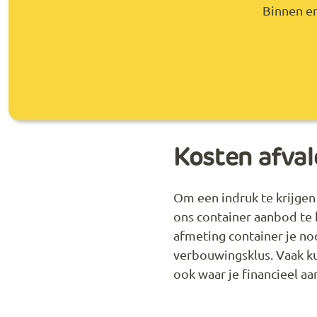
Binnen en
Kosten afva
Om een indruk te krijgen
ons container aanbod te k
afmeting container je n
verbouwingsklus. Vaak k
ook waar je financieel aa