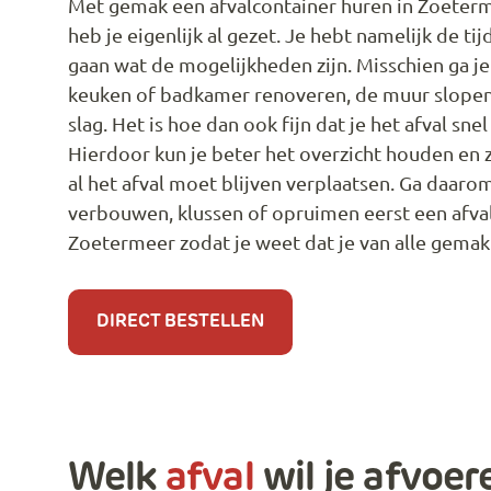
Met gemak een afvalcontainer huren in Zoeterm
heb je eigenlijk al gezet. Je hebt namelijk de t
gaan wat de mogelijkheden zijn. Misschien ga j
keuken of badkamer renoveren, de muur slopen, 
slag. Het is hoe dan ook fijn dat je het afval sne
Hierdoor kun je beter het overzicht houden en 
al het afval moet blijven verplaatsen. Ga daarom
verbouwen, klussen of opruimen eerst een afval
Zoetermeer zodat je weet dat je van alle gemak
DIRECT BESTELLEN
Welk
afval
wil je afvoer