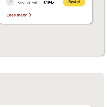
Grondafval
€
494
,-
Bestel
Lees meer