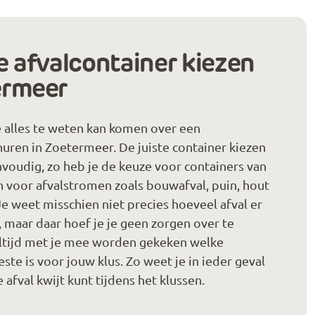
e afvalcontainer kiezen
ermeer
 je alles te weten kan komen over een
huren in Zoetermeer. De juiste container kiezen
envoudig, zo heb je de keuze voor containers van
 voor afvalstromen zoals bouwafval, puin, hout
Je weet misschien niet precies hoeveel afval er
, maar daar hoef je je geen zorgen over te
altijd met je mee worden gekeken welke
ste is voor jouw klus. Zo weet je in ieder geval
je afval kwijt kunt tijdens het klussen.