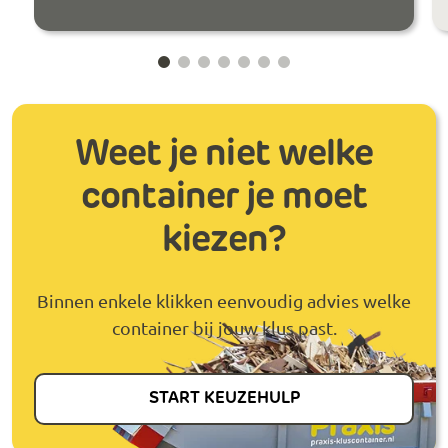
Weet je niet welke
container je moet
kiezen?
Binnen enkele klikken eenvoudig advies welke
container bij jouw klus past.
START KEUZEHULP