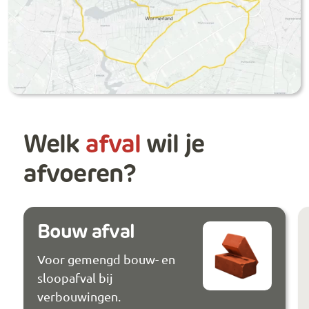
Welk
afval
wil je
afvoeren?
Bouw afval
Voor gemengd bouw- en
sloopafval bij
verbouwingen.