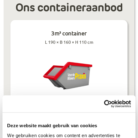
Ons containeraanbod
3m³ container
L 190 × B 160 × H 110 cm
Prijzen inclusief btw
Deze website maakt gebruik van cookies
Bouwafval
€
304
,-
We gebruiken cookies om content en advertenties te