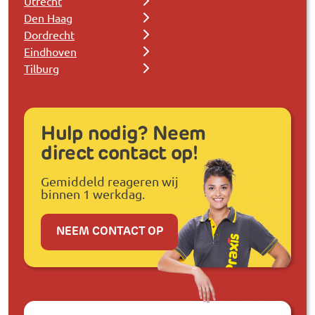
Utrecht
Den Haag
Dordrecht
Eindhoven
Tilburg
Hulp nodig? Neem
direct contact op!
Gemiddeld reageren wij
binnen 1 werkdag.
NEEM CONTACT OP