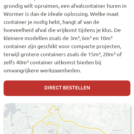
grondig wilt opruimen, een afvalcontainer huren in
Wormer is dan de ideale oplossing. Welke maat
container je nodig hebt, hangt af van de
hoeveelheid afval die vrijkomt tijdens je klus. De
kleinere modellen zoals de 3m³, 6m³ en 10m³
container zijn geschikt voor compacte projecten,
terwijl grotere containers zoals de 15m³, 20m³ of
zelfs 40m³ container uitkomst bieden bij
omvangrijkere werkzaamheden.
DIRECT BESTELLEN