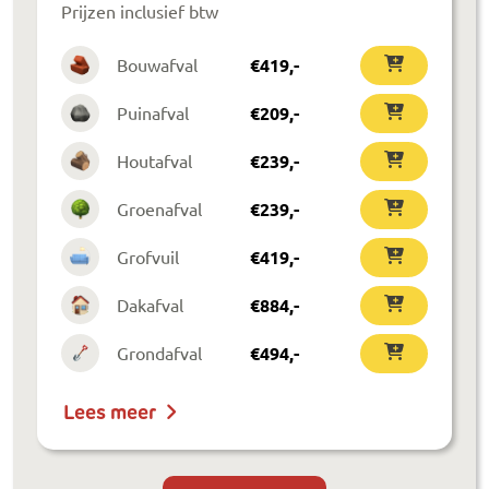
Prijzen inclusief btw
Bouwafval
€
419
,-
Puinafval
€
209
,-
Houtafval
€
239
,-
Groenafval
€
239
,-
Grofvuil
€
419
,-
Dakafval
€
884
,-
Grondafval
€
494
,-
Lees meer