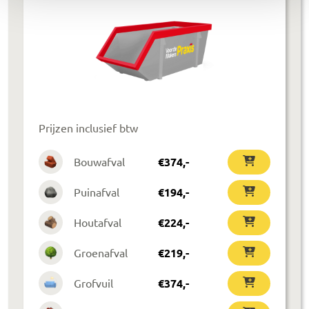
Prijzen inclusief btw
Bouwafval
€
374
,-
Puinafval
€
194
,-
Houtafval
€
224
,-
Groenafval
€
219
,-
Grofvuil
€
374
,-