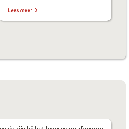
Lees meer
ezig zijn bij het leveren en afvoeren