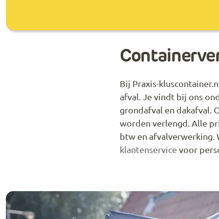
Containerver
Bij Praxis-kluscontainer
afval. Je vindt bij ons o
grondafval en dakafval. 
worden verlengd. Alle pri
btw en afvalverwerking. 
klantenservice
voor perso