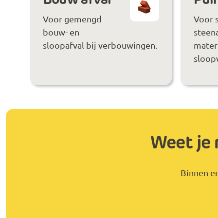
Voor gemengd
Voor 
bouw- en
steen
sloopafval bij verbouwingen.
materi
sloop
Weet je 
Binnen en