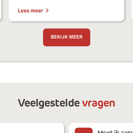
Lees meer
BEKIJK MEER
Veelgestelde
vragen
Moet ik aanw