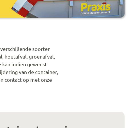
 verschillende soorten
l, houtafval, groenafval,
e kan indien gewenst
ijdering van de container,
an contact op met onze