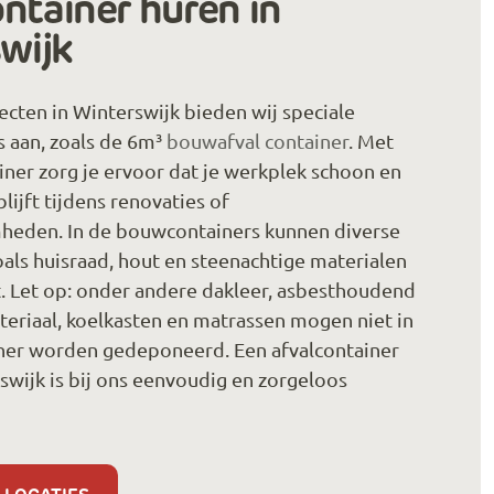
tainer huren in
wijk
cten in Winterswijk bieden wij speciale
 aan, zoals de 6m³
bouwafval container
. Met
ner zorg je ervoor dat je werkplek schoon en
lijft tijdens renovaties of
eden. In de bouwcontainers kunnen diverse
oals huisraad, hout en steenachtige materialen
. Let op: onder andere dakleer, asbesthoudend
teriaal, koelkasten en matrassen mogen niet in
er worden gedeponeerd. Een afvalcontainer
swijk is bij ons eenvoudig en zorgeloos