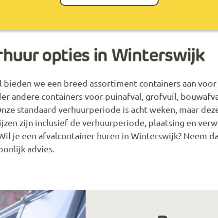
huur opties in Winterswijk
.nl bieden we een breed assortiment containers aan voor
nder andere containers voor puinafval, grofvuil, bouwafva
Onze standaard verhuurperiode is acht weken, maar dez
jzen zijn inclusief de verhuurperiode, plaatsing en verw
Wil je een afvalcontainer huren in Winterswijk? Neem d
onlijk advies.