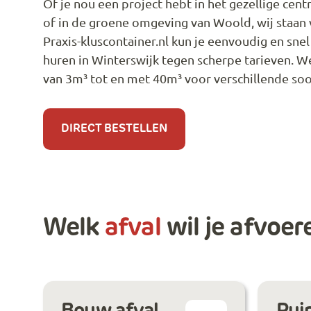
Of je nou een project hebt in het gezellige cen
of in de groene omgeving van Woold, wij staan vo
Praxis-kluscontainer.nl kun je eenvoudig en snel
huren in Winterswijk tegen scherpe tarieven. 
van 3m³ tot en met 40m³ voor verschillende soo
DIRECT BESTELLEN
Welk
afval
wil je afvoer
Bouw afval
Puin