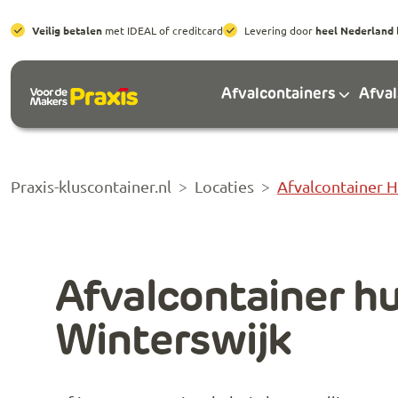
Veilig betalen
met IDEAL of creditcard
Levering door
heel Nederland
Afvalcontainers
Afva
Praxis-kluscontainer.nl
Locaties
Afvalcontainer 
Afvalcontainer h
Winterswijk