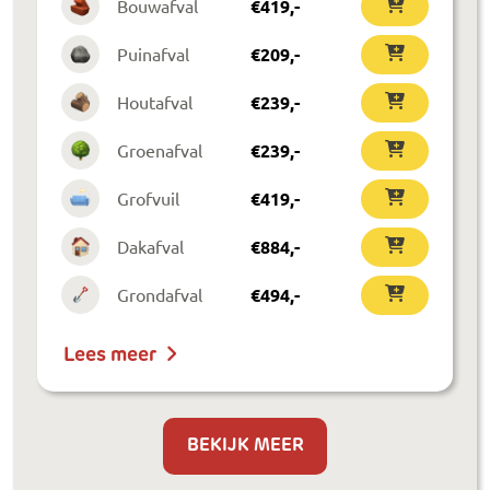
Bouwafval
€
419
,-
Puinafval
€
209
,-
Houtafval
€
239
,-
Groenafval
€
239
,-
Grofvuil
€
419
,-
Dakafval
€
884
,-
Grondafval
€
494
,-
Lees meer
BEKIJK MEER