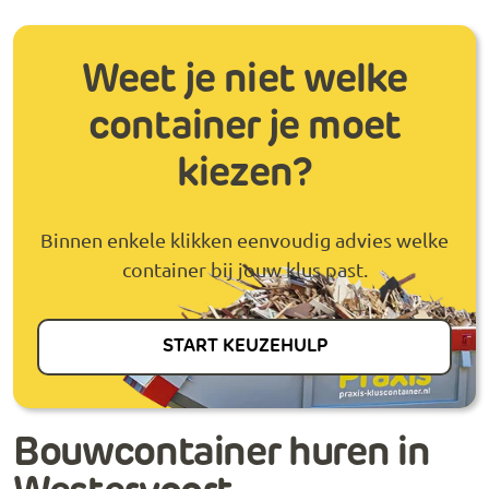
Weet je niet welke
container je moet
kiezen?
Binnen enkele klikken eenvoudig advies welke
container bij jouw klus past.
START KEUZEHULP
Bouwcontainer huren in