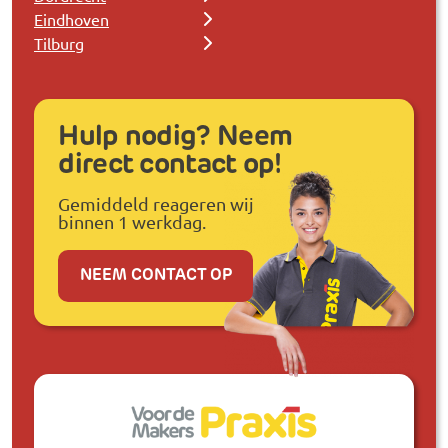
Eindhoven
Tilburg
Hulp nodig? Neem
direct contact op!
Gemiddeld reageren wij
binnen 1 werkdag.
NEEM CONTACT OP