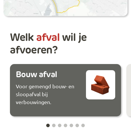
Welk
afval
wil je
afvoeren?
Bouw afval
Voor gemengd bouw- en
sloopafval bij
verbouwingen.