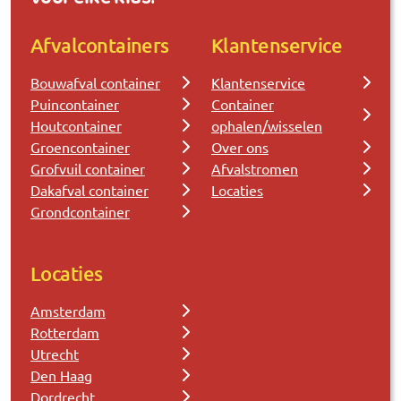
Afvalcontainers
Klantenservice
Bouwafval container
Klantenservice
Puincontainer
Container
Houtcontainer
ophalen/wisselen
Groencontainer
Over ons
Grofvuil container
Afvalstromen
Dakafval container
Locaties
Grondcontainer
Locaties
Amsterdam
Rotterdam
Utrecht
Den Haag
Dordrecht