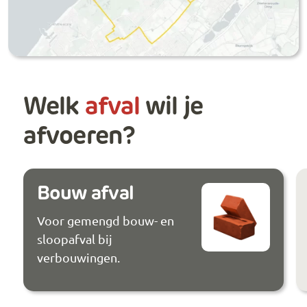
Welk
afval
wil je
afvoeren?
Bouw afval
Voor gemengd bouw- en
sloopafval bij
verbouwingen.