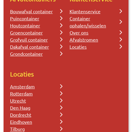
Bouwafval container
Klantenservice
Puincontainer
Container
Houtcontainer
ophalen/wisselen
Groencontainer
Over ons
Grofvuil container
Afvalstromen
Dakafval container
Locaties
Grondcontainer
Locaties
Amsterdam
Rotterdam
Utrecht
Den Haag
Dordrecht
Eindhoven
Tilburg