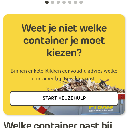
Weet je niet welke
container je moet
kiezen?
Binnen enkele klikken eenvoudig advies welke
container bij jouw klus past.
START KEUZEHULP
Welke container past bij