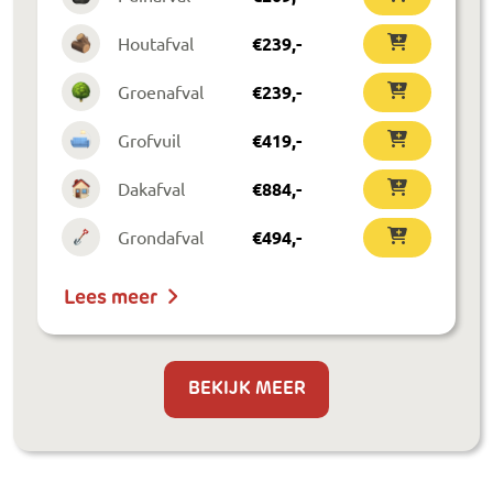
Houtafval
€
239
,-
Groenafval
€
239
,-
Grofvuil
€
419
,-
Dakafval
€
884
,-
Grondafval
€
494
,-
Lees meer
BEKIJK MEER