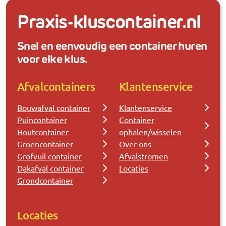
Praxis-kluscontainer.nl
Snel en eenvoudig een container huren
voor elke klus.
Afvalcontainers
Klantenservice
Bouwafval container
Klantenservice
Puincontainer
Container
Houtcontainer
ophalen/wisselen
Groencontainer
Over ons
Grofvuil container
Afvalstromen
Dakafval container
Locaties
Grondcontainer
Locaties