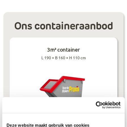
Ons containeraanbod
3m³ container
L 190 × B 160 × H 110 cm
Prijzen inclusief btw
Deze website maakt gebruik van cookies