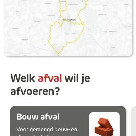
Welk
afval
wil je
afvoeren?
Bouw afval
Voor gemengd bouw- en