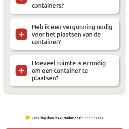
containers?
Heb ik een vergunning nodig
voor het plaatsen van de
container?
Hoeveel ruimte is er nodig
om een container te
plaatsen?
All-in prijzen
, inclusief brengen, ophalen en huur