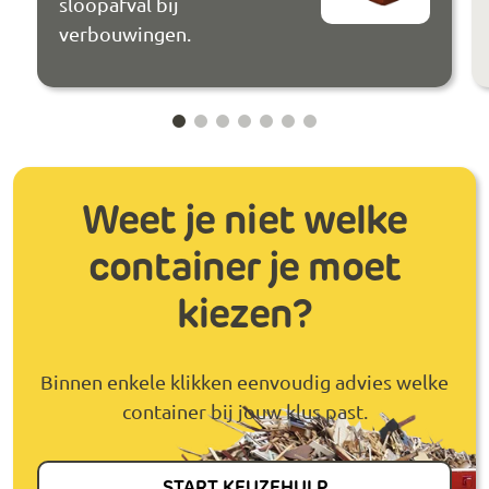
sloopafval bij
verbouwingen.
Weet je niet welke
container je moet
kiezen?
Binnen enkele klikken eenvoudig advies welke
container bij jouw klus past.
START KEUZEHULP