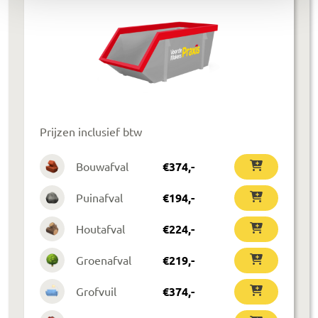
Prijzen inclusief btw
Bouwafval
€
374
,-
Puinafval
€
194
,-
Houtafval
€
224
,-
Groenafval
€
219
,-
Grofvuil
€
374
,-