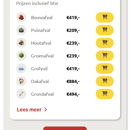
Prijzen inclusief btw
Bouwafval
€
419
,-
Puinafval
€
209
,-
Houtafval
€
239
,-
Groenafval
€
239
,-
Grofvuil
€
419
,-
Dakafval
€
884
,-
Grondafval
€
494
,-
Lees meer