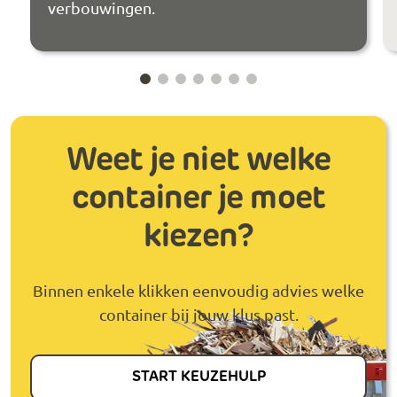
verbouwingen.
Weet je niet welke
container je moet
kiezen?
Binnen enkele klikken eenvoudig advies welke
container bij jouw klus past.
START KEUZEHULP