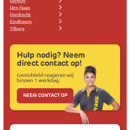
Utrecht
Den Haag
Dordrecht
Eindhoven
Tilburg
Hulp nodig? Neem
direct contact op!
Gemiddeld reageren wij
binnen 1 werkdag.
NEEM CONTACT OP