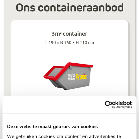
Ons containeraanbod
3m³ container
L 190 × B 160 × H 110 cm
Prijzen inclusief btw
Deze website maakt gebruik van cookies
Bouwafval
€
304
,-
We gebruiken cookies om content en advertenties te