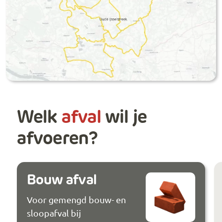
Welk
afval
wil je
afvoeren?
Bouw afval
Voor gemengd bouw- en
sloopafval bij