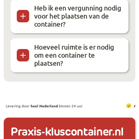
Heb ik een vergunning nodig
voor het plaatsen van de
container?
Hoeveel ruimte is er nodig
om een container te
plaatsen?
All-in prijzen
, inclusief brengen, ophalen en huur
Praxis-kluscontainer.nl