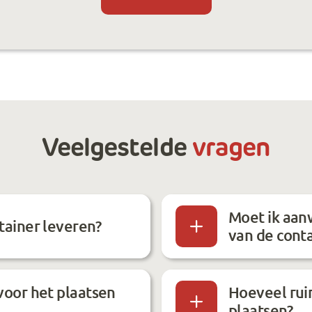
Veelgestelde
vragen
Moet ik aanw
tainer leveren?
van de cont
voor het plaatsen
Hoeveel ruim
plaatsen?