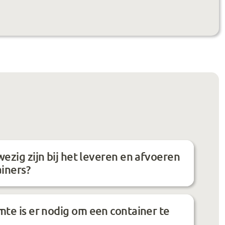
ezig zijn bij het leveren en afvoeren
ainers?
te is er nodig om een container te