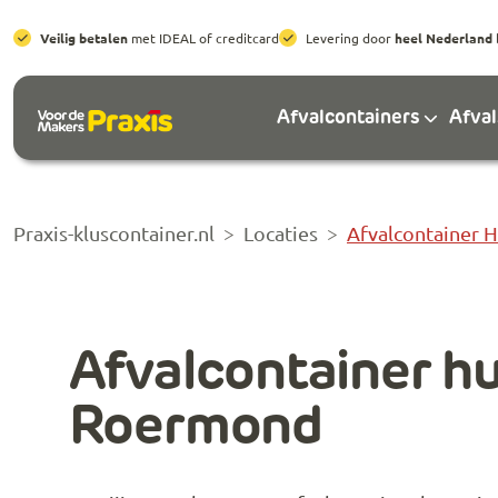
Veilig betalen
met IDEAL of creditcard
Levering door
heel Nederland
Afvalcontainers
Afva
Praxis-kluscontainer.nl
Locaties
Afvalcontainer
Afvalcontainer h
Roermond