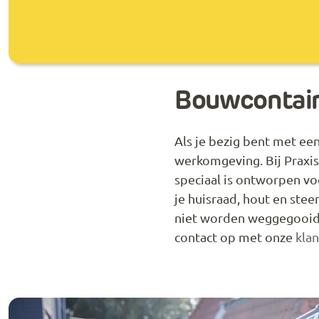
Bouwcontain
Als je bezig bent met een
werkomgeving. Bij Praxis
speciaal is ontworpen vo
je huisraad, hout en ste
niet worden weggegooid.
contact op met onze
kla