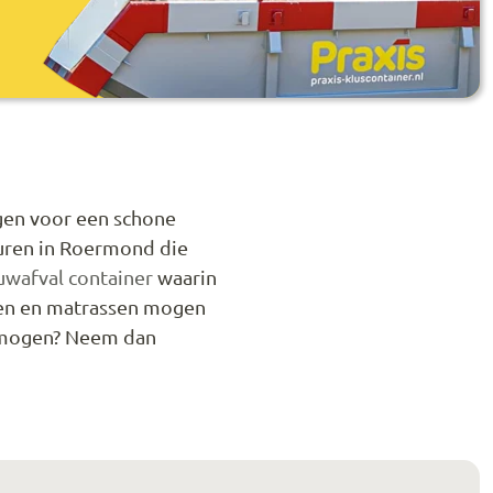
rgen voor een schone
huren in Roermond die
wafval container
waarin
sten en matrassen mogen
r mogen? Neem dan