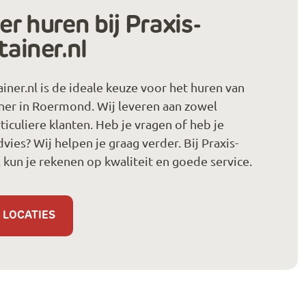
r huren bij Praxis-
tainer.nl
ainer.nl is de ideale keuze voor het huren van
ner in Roermond. Wij leveren aan zowel
rticuliere klanten. Heb je vragen of heb je
vies? Wij helpen je graag verder. Bij Praxis-
l kun je rekenen op kwaliteit en goede service.
 LOCATIES