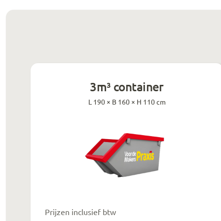
3m³ container
L 190 × B 160 × H 110 cm
Prijzen inclusief btw