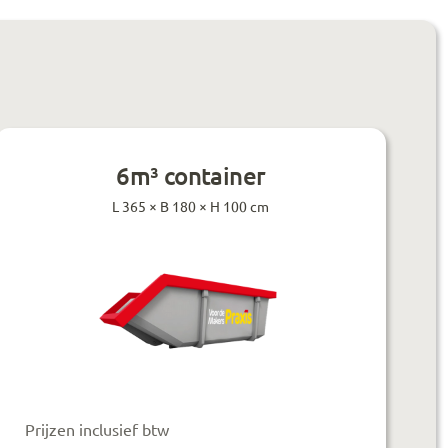
6m³ container
L 365 × B 180 × H 100 cm
Prijzen inclusief btw