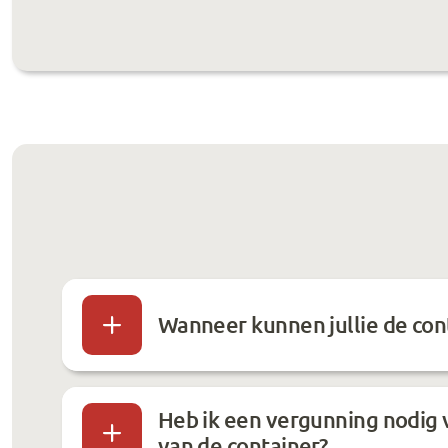
Wanneer kunnen jullie de con
Heb ik een vergunning nodig 
van de container?