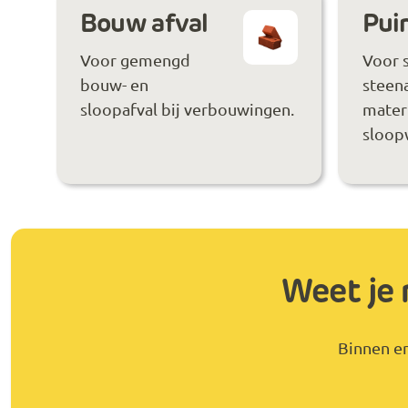
Bouw afval
Puin
Voor gemengd
Voor 
bouw- en
steen
sloopafval bij verbouwingen.
materi
sloop
Weet je 
Binnen en