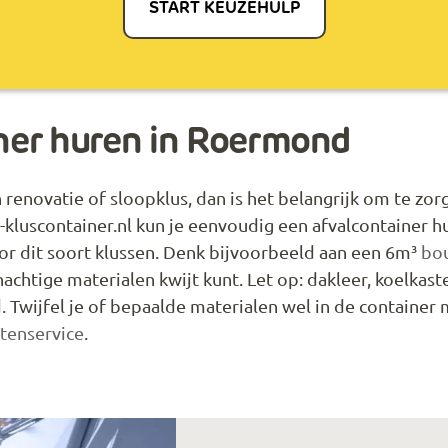
START KEUZEHULP
er huren in Roermond
 renovatie of sloopklus, dan is het belangrijk om te zo
-kluscontainer.nl kun je eenvoudig een afvalcontainer 
or dit soort klussen. Denk bijvoorbeeld aan een 6m³
bou
enachtige materialen kwijt kunt. Let op: dakleer, koelka
 Twijfel je of bepaalde materialen wel in de containe
ntenservice
.