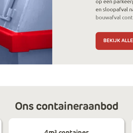
op een parkeer
en sloopafval 
bouwafval cont
BEKIJK ALLE
Ons containeraanbod
4m³ container