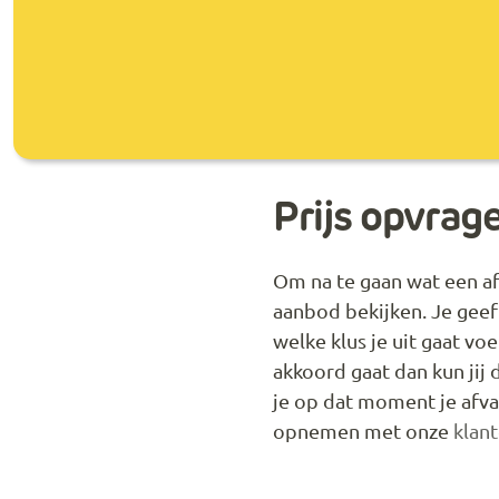
Prijs opvrag
Om na te gaan wat een afv
aanbod bekijken. Je geef
welke klus je uit gaat vo
akkoord gaat dan kun jij
je op dat moment je afva
opnemen met onze
klan