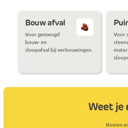
Bouw afval
Puin
Voor gemengd
Voor 
bouw- en
steen
sloopafval bij verbouwingen.
materi
sloop
Weet je 
Binnen en