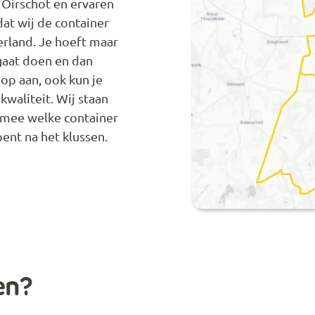
 Oirschot en ervaren
dat wij de container
derland. Je hoeft maar
 gaat doen en dan
 op aan, ook kun je
waliteit. Wij staan
 mee welke container
bent na het klussen.
en?