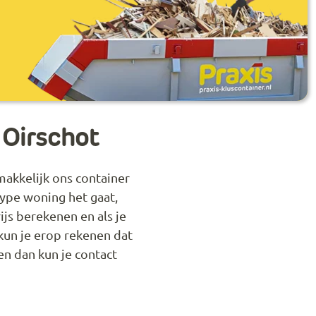
 Oirschot
makkelijk ons container
type woning het gaat,
ijs berekenen en als je
kun je erop rekenen dat
en dan kun je contact