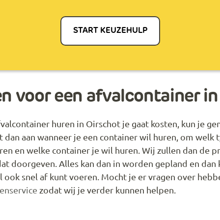
START KEUZEHULP
en voor een afvalcontainer in
alcontainer huren in Oirschot je gaat kosten, kun je ge
t dan aan wanneer je een container wil huren, om welk 
eren en welke container je wil huren. Wij zullen dan de pr
 dat doorgeven. Alles kan dan in worden gepland en dan 
l ook snel af kunt voeren. Mocht je er vragen over hebb
tenservice
zodat wij je verder kunnen helpen.