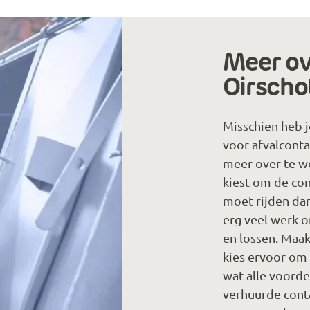
Meer ov
Oirscho
Misschien heb 
voor afvalconta
meer over te we
kiest om de cont
moet rijden dan 
erg veel werk o
en lossen. Maak
kies ervoor om t
wat alle voorde
verhuurde cont