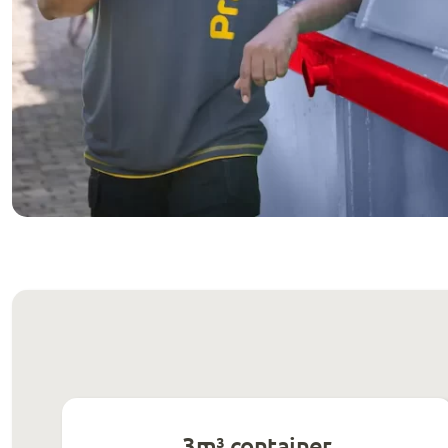
3m³ container