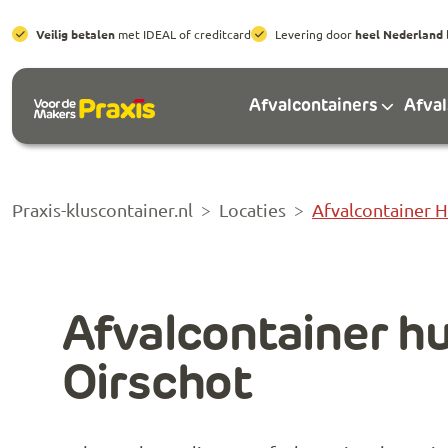
Veilig betalen
met IDEAL of creditcard
Levering door
heel Nederland
Afvalcontainers
Afva
Praxis-kluscontainer.nl
Locaties
Afvalcontainer 
Afvalcontainer h
Oirschot