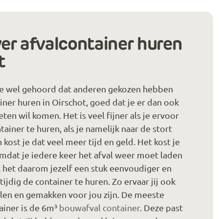
er afvalcontainer huren
t
je wel gehoord dat anderen gekozen hebben
iner huren in Oirschot, goed dat je er dan ook
ten wil komen. Het is veel fijner als je ervoor
ainer te huren, als je namelijk naar de stort
kost je dat veel meer tijd en geld. Het kost je
mdat je iedere keer het afval weer moet laden
 het daarom jezelf een stuk eenvoudiger en
ijdig de container te huren. Zo ervaar jij ook
len en gemakken voor jou zijn. De meeste
ainer is de 6m³
bouwafval container
. Deze past