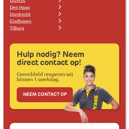
Utrecht
Den Haag
Dordrecht
Eindhoven
Tilburg
Hulp nodig? Neem
direct contact op!
Gemiddeld reageren wij
binnen 1 werkdag.
NEEM CONTACT OP