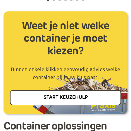
Weet je niet welke
container je moet
kiezen?
Binnen enkele klikken eenvoudig advies welke
container bij jouw klus past.
START KEUZEHULP
Container oplossingen