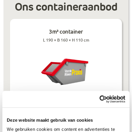
Ons containeraanbod
3m³ container
L 190 × B 160 × H 110 cm
Prijzen inclusief btw
Bouwafval
€
304
,-
Deze website maakt gebruik van cookies
We gebruiken cookies om content en advertenties te