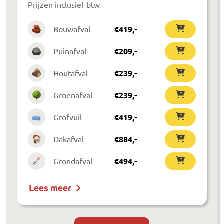
Prijzen inclusief btw
Bouwafval
€
419
,-
Puinafval
€
209
,-
Houtafval
€
239
,-
Groenafval
€
239
,-
Grofvuil
€
419
,-
Dakafval
€
884
,-
Grondafval
€
494
,-
Lees meer