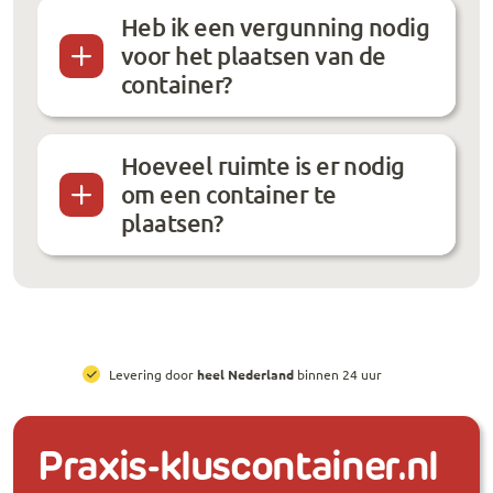
Heb ik een vergunning nodig
voor het plaatsen van de
container?
Hoeveel ruimte is er nodig
om een container te
plaatsen?
All-in prijzen
, inclusief brengen, ophalen en huur
Praxis-kluscontainer.nl