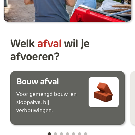
Welk
afval
wil je
afvoeren?
Bouw afval
Voor gemengd bouw- en
sloopafval bij
verbouwingen.