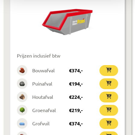
Prijzen inclusief btw
Bouwafval
€
374
,-
Puinafval
€
194
,-
Houtafval
€
224
,-
Groenafval
€
219
,-
Grofvuil
€
374
,-