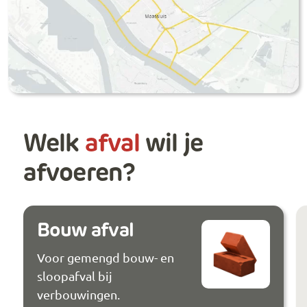
Welk
afval
wil je
afvoeren?
Bouw afval
Voor gemengd bouw- en
sloopafval bij
verbouwingen.