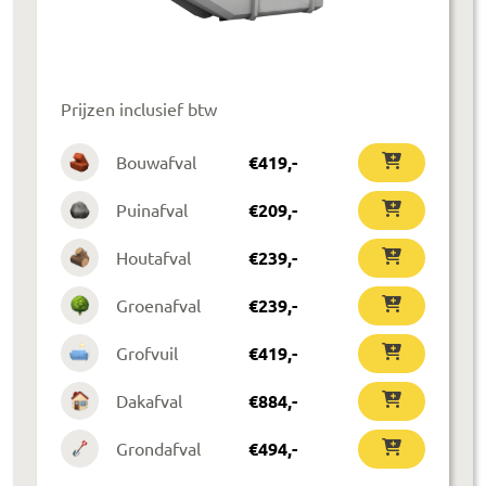
Prijzen inclusief btw
Bouwafval
€
419
,-
Puinafval
€
209
,-
Houtafval
€
239
,-
Groenafval
€
239
,-
Grofvuil
€
419
,-
Dakafval
€
884
,-
Grondafval
€
494
,-