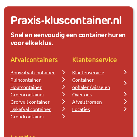
Praxis-kluscontainer.nl
Snel en eenvoudig een container huren
voor elke klus.
Afvalcontainers
Klantenservice
Bouwafval container
Klantenservice
Puincontainer
Container
Houtcontainer
ophalen/wisselen
Groencontainer
Over ons
Grofvuil container
Afvalstromen
Dakafval container
Locaties
Grondcontainer