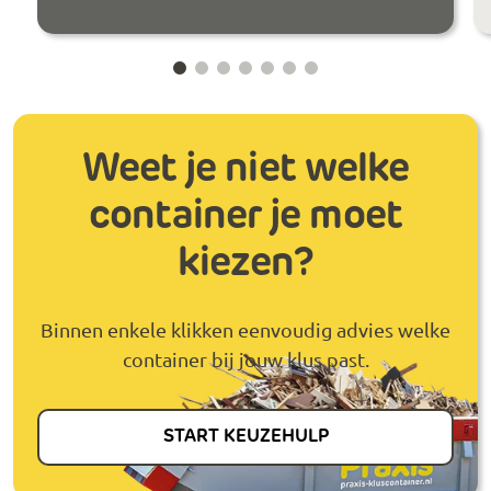
Weet je niet welke
container je moet
kiezen?
Binnen enkele klikken eenvoudig advies welke
container bij jouw klus past.
START KEUZEHULP