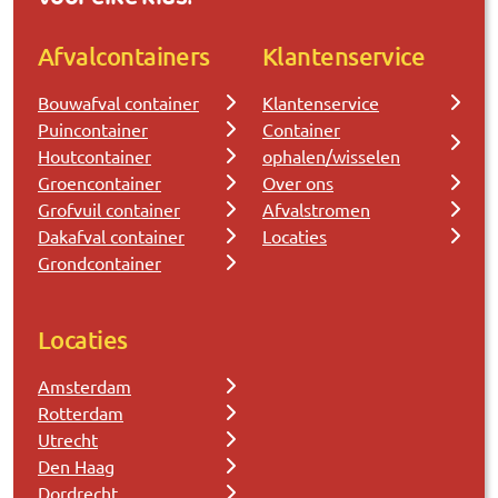
Afvalcontainers
Klantenservice
Bouwafval container
Klantenservice
Puincontainer
Container
Houtcontainer
ophalen/wisselen
Groencontainer
Over ons
Grofvuil container
Afvalstromen
Dakafval container
Locaties
Grondcontainer
Locaties
Amsterdam
Rotterdam
Utrecht
Den Haag
Dordrecht