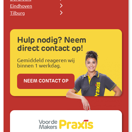
Eindhoven
Tilburg
Hulp nodig? Neem
direct contact op!
Gemiddeld reageren wij
binnen 1 werkdag.
NEEM CONTACT OP