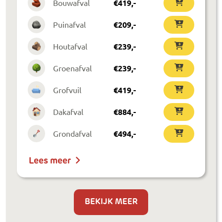
Bouwafval
€
419
,-
Puinafval
€
209
,-
Houtafval
€
239
,-
Groenafval
€
239
,-
Grofvuil
€
419
,-
Dakafval
€
884
,-
Grondafval
€
494
,-
Lees meer
BEKIJK MEER