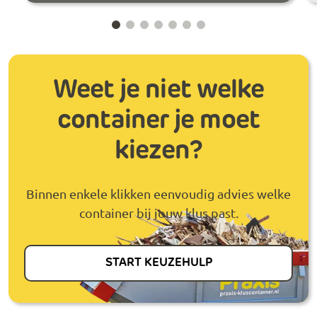
Weet je niet welke
container je moet
kiezen?
Binnen enkele klikken eenvoudig advies welke
container bij jouw klus past.
START KEUZEHULP