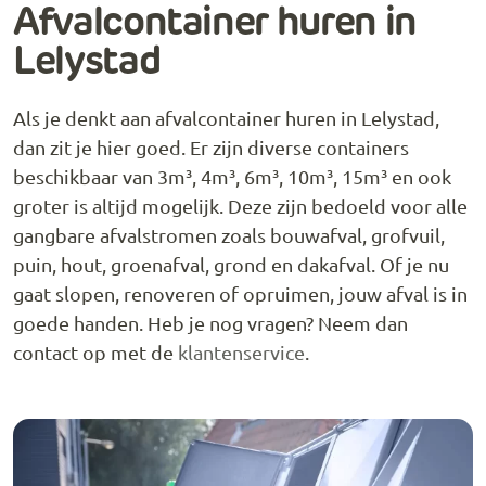
Afvalcontainer huren in
Lelystad
Als je denkt aan afvalcontainer huren in Lelystad,
dan zit je hier goed. Er zijn diverse containers
beschikbaar van 3m³, 4m³, 6m³, 10m³, 15m³ en ook
groter is altijd mogelijk. Deze zijn bedoeld voor alle
gangbare afvalstromen zoals bouwafval, grofvuil,
puin, hout, groenafval, grond en dakafval. Of je nu
gaat slopen, renoveren of opruimen, jouw afval is in
goede handen. Heb je nog vragen? Neem dan
contact op met de
klantenservice
.