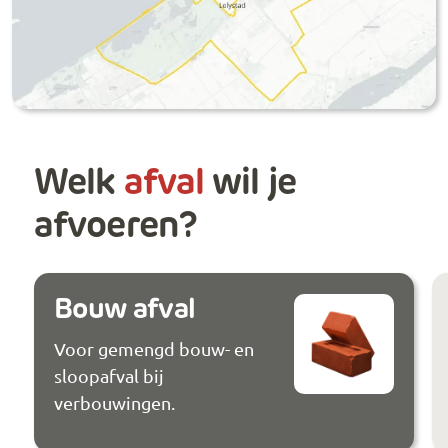
Welk
afval
wil je
afvoeren?
Bouw afval
Voor gemengd bouw- en
sloopafval bij
verbouwingen.