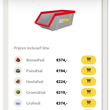
Prijzen inclusief btw
Bouwafval
€
374
,-
Puinafval
€
194
,-
Houtafval
€
224
,-
Groenafval
€
219
,-
Grofvuil
€
374
,-