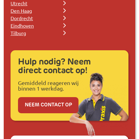
Utrecht
Den Haag
Dordrecht
Eindhoven
Tilburg
Hulp nodig? Neem
direct contact op!
Gemiddeld reageren wij
binnen 1 werkdag.
NEEM CONTACT OP