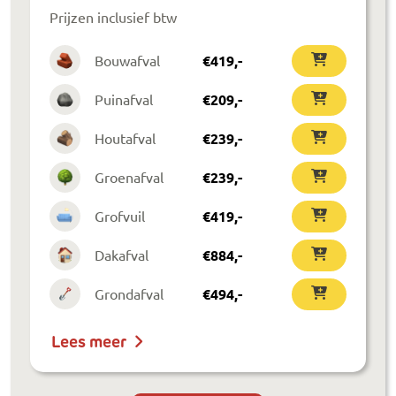
Prijzen inclusief btw
Bouwafval
€
419
,-
Puinafval
€
209
,-
Houtafval
€
239
,-
Groenafval
€
239
,-
Grofvuil
€
419
,-
Dakafval
€
884
,-
Grondafval
€
494
,-
Lees meer