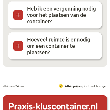
Heb ik een vergunning nodig
voor het plaatsen van de
container?
Hoeveel ruimte is er nodig
om een container te
plaatsen?
All-in prijzen
, inclusief brengen, ophalen en huur
Praxis-kluscontainer.nl