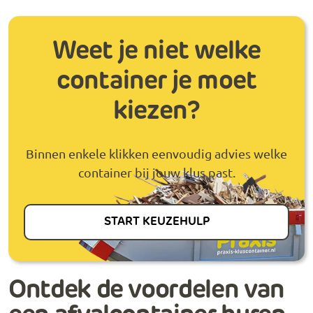
Weet je niet welke
container je moet
kiezen?
Binnen enkele klikken eenvoudig advies welke
container bij jouw klus past.
START KEUZEHULP
Ontdek de voordelen van