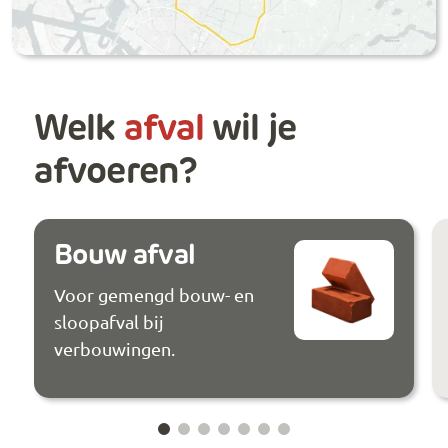
Welk
afval
wil je
afvoeren?
Bouw afval
Voor gemengd bouw- en
sloopafval bij
verbouwingen.