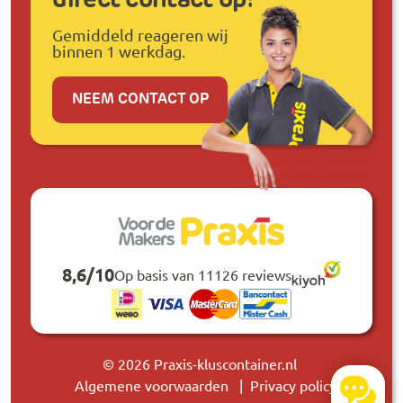
Gemiddeld reageren wij
binnen 1 werkdag.
NEEM CONTACT OP
8,6
/
10
Op basis van 11126 reviews
© 2026 Praxis-kluscontainer.nl
Algemene voorwaarden
Privacy policy