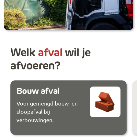
Welk
afval
wil je
afvoeren?
Bouw afval
Voor gemengd bouw- en
sloopafval bij
verbouwingen.