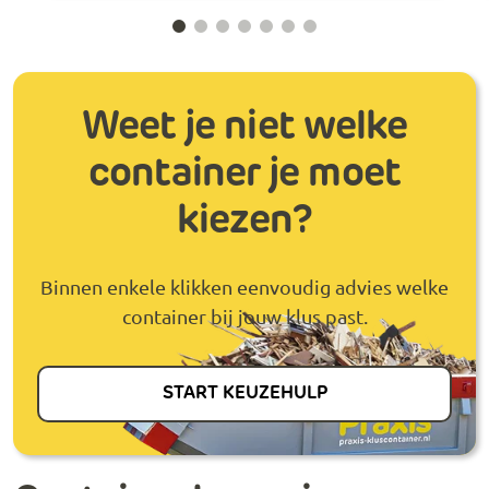
Weet je niet welke
container je moet
kiezen?
Binnen enkele klikken eenvoudig advies welke
container bij jouw klus past.
START KEUZEHULP