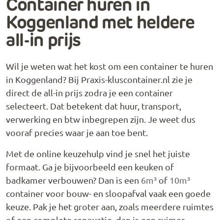
Container huren in
Koggenland met heldere
all-in prijs
Wil je weten wat het kost om een container te huren
in Koggenland? Bij Praxis-kluscontainer.nl zie je
direct de all-in prijs zodra je een container
selecteert. Dat betekent dat huur, transport,
verwerking en btw inbegrepen zijn. Je weet dus
vooraf precies waar je aan toe bent.
Met de online keuzehulp vind je snel het juiste
formaat. Ga je bijvoorbeeld een keuken of
badkamer verbouwen? Dan is een
6m³
of
10m³
container voor bouw- en sloopafval vaak een goede
keuze. Pak je het groter aan, zoals meerdere ruimtes
of een complete renovatie, dan is een ruimer