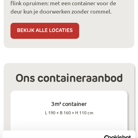
flink opruimen: met een container voor de
deur kun je doorwerken zonder rommel.
BEKIJK ALLE LOCATIES
Ons containeraanbod
3m³ container
L 190 × B 160 × H 110 cm