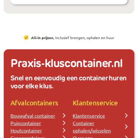
All-in prijzen
, inclusief brengen, ophalen en huur
Praxis-kluscontainer.nl
Snel en eenvoudig een container huren
voor elke klus.
Afvalcontainers
Klantenservice
Bouwafval container
Klantenservice
Puincontainer
Container
Houtcontainer
ophalen/wisselen
Groencontainer
Over ons