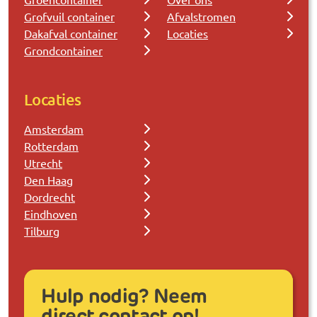
Grofvuil container
Afvalstromen
Dakafval container
Locaties
Grondcontainer
Locaties
Amsterdam
Rotterdam
Utrecht
Den Haag
Dordrecht
Eindhoven
Tilburg
Hulp nodig? Neem
direct contact op!