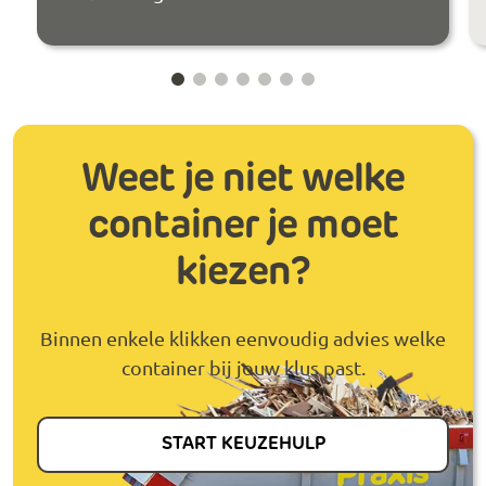
Weet je niet welke
container je moet
kiezen?
Binnen enkele klikken eenvoudig advies welke
container bij jouw klus past.
START KEUZEHULP