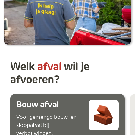
Welk
afval
wil je
afvoeren?
Bouw afval
Voor gemengd bouw- en
sloopafval bij
verbouwingen.