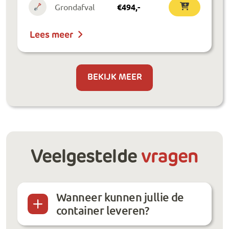
Grondafval
€
494
,-
Lees meer
BEKIJK MEER
Veelgestelde
vragen
Wanneer kunnen jullie de
container leveren?