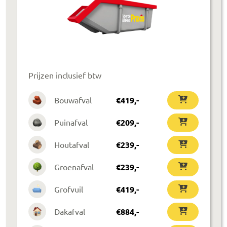
Prijzen inclusief btw
Bouwafval
€
419
,-
Puinafval
€
209
,-
Houtafval
€
239
,-
Groenafval
€
239
,-
Grofvuil
€
419
,-
Dakafval
€
884
,-