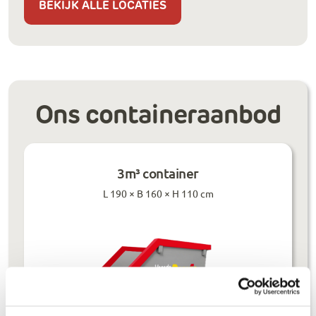
BEKIJK ALLE LOCATIES
Ons containeraanbod
3m³ container
L 190 × B 160 × H 110 cm