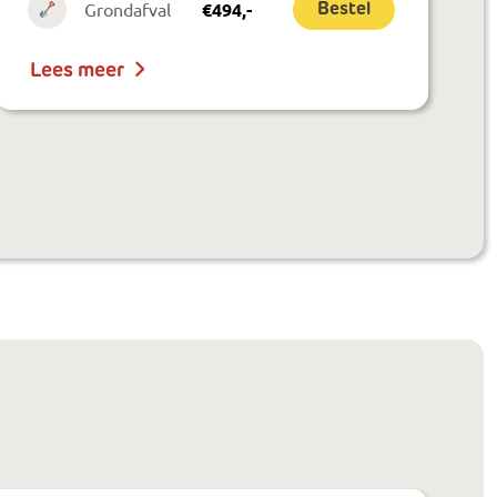
Grondafval
€
494
,-
Bestel
Lees meer