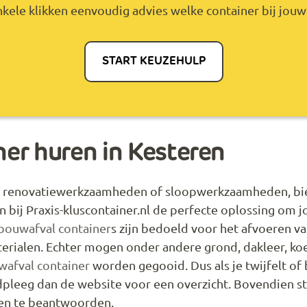
kele klikken eenvoudig advies welke container bij jouw 
START KEUZEHULP
er huren in Kesteren
et renovatiewerkzaamheden of sloopwerkzaamheden, bie
en bij Praxis-kluscontainer.nl de perfecte oplossing o
bouwafval container
s zijn bedoeld voor het afvoeren va
erialen. Echter mogen onder andere grond, dakleer, koe
afval container
worden gegooid. Dus als je twijfelt of 
dpleeg dan de website voor een overzicht. Bovendien s
gen te beantwoorden.