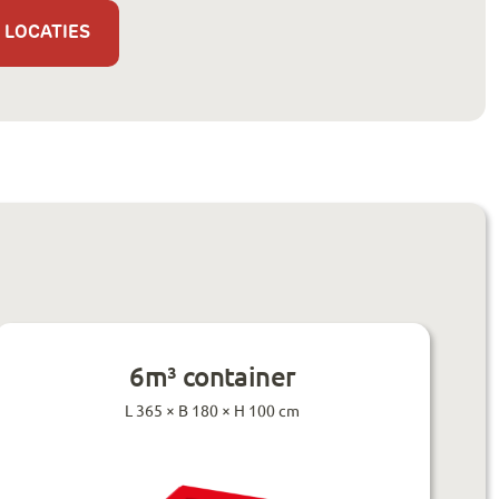
 LOCATIES
6m³ container
L 365 × B 180 × H 100 cm