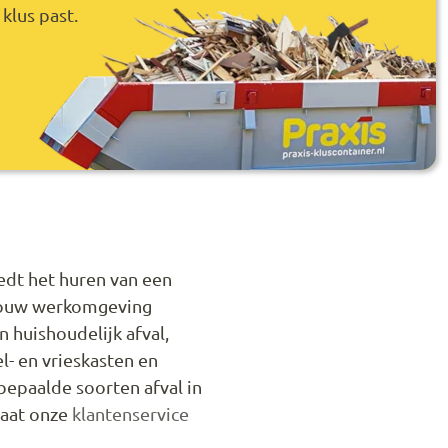
klus past.
dt het huren van een
m jouw werkomgeving
n huishoudelijk afval,
l- en vrieskasten en
bepaalde soorten afval in
taat onze
klantenservice