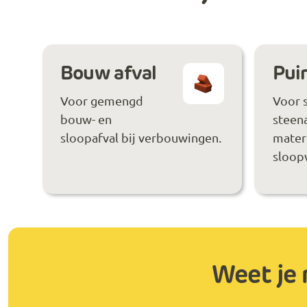
Bouw afval
Puin
Voor gemengd
Voor 
bouw- en
steen
sloopafval bij verbouwingen.
materi
sloop
Weet je 