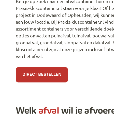
Ben je op zoek naar een afvalcontainer huren in 
Praxis-kluscontainer.nl staan voor je klaar! Of 
project in Dodewaard of Opheusden, wij kunnen
aan jouw locatie. Bij Praxis-kluscontainer.nl vin
assortiment containers voor verschillende doe
opties omvatten puinafval, tuinafval, bouwafval
groenafval, grondafval, sloopafval en dakafval. B
kluscontainer.nl zijn al onze prijzen inclusief b
van het afval.
DIRECT BESTELLEN
Welk
afval
wil je afvoer