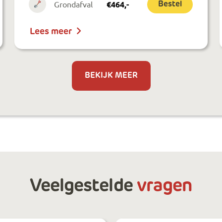
Grondafval
€
464
,-
Bestel
Lees meer
BEKIJK MEER
Veelgestelde
vragen