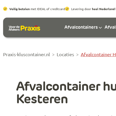
Veilig betalen
met IDEAL of creditcard
Levering door
heel Nederland
Afvalcontainers
Afva
Praxis-kluscontainer.nl
Locaties
Afvalcontainer 
Afvalcontainer h
Kesteren