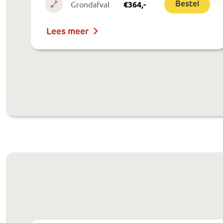
Grondafval
€
364
,-
Bestel
Lees meer