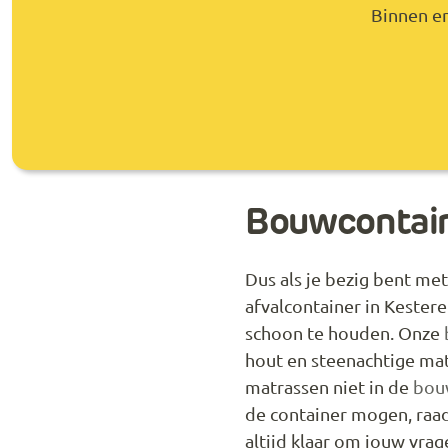
Binnen en
Bouwcontain
Dus als je bezig bent m
afvalcontainer in Kester
schoon te houden. Onze
hout en steenachtige mat
matrassen niet in de
bouw
de container mogen, raa
altijd klaar om jouw vra