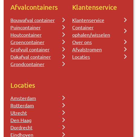
Afvalcontainers
Klantenservice
Bouwafval container
Klantenservice
Puincontainer
Container
Houtcontainer
ophalen/wisselen
Groencontainer
Over ons
Grofvuil container
Afvalstromen
Dakafval container
Locaties
Grondcontainer
Locaties
Amsterdam
Rotterdam
Utrecht
Den Haag
Dordrecht
Eindhoven