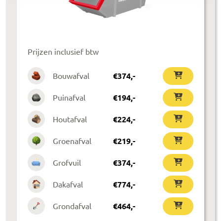
Prijzen inclusief btw
Bouwafval
€
374
,-
Puinafval
€
194
,-
Houtafval
€
224
,-
Groenafval
€
219
,-
Grofvuil
€
374
,-
Dakafval
€
774
,-
Grondafval
€
464
,-