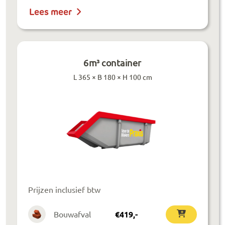
Lees meer
6m³ container
L 365 × B 180 × H 100 cm
Prijzen inclusief btw
Bouwafval
€
419
,-