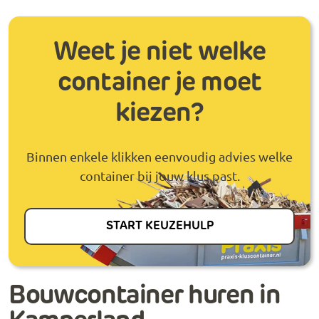
Weet je niet welke
container je moet
kiezen?
Binnen enkele klikken eenvoudig advies welke
container bij jouw klus past.
START KEUZEHULP
Bouwcontainer huren in