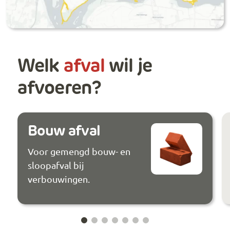
Welk
afval
wil je
afvoeren?
Bouw afval
Voor gemengd bouw- en
sloopafval bij
verbouwingen.