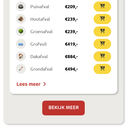
Puinafval
€
209
,-
Houtafval
€
239
,-
Groenafval
€
239
,-
Grofvuil
€
419
,-
Dakafval
€
884
,-
Grondafval
€
494
,-
Lees meer
BEKIJK MEER