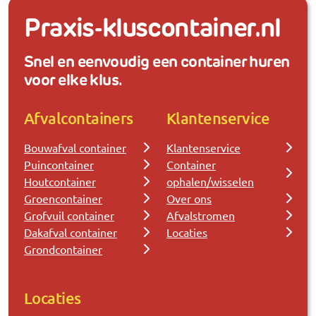
Praxis-kluscontainer.nl
Snel en eenvoudig een container huren
voor elke klus.
Afvalcontainers
Klantenservice
Bouwafval container
Klantenservice
Puincontainer
Container
Houtcontainer
ophalen/wisselen
Groencontainer
Over ons
Grofvuil container
Afvalstromen
Dakafval container
Locaties
Grondcontainer
Locaties