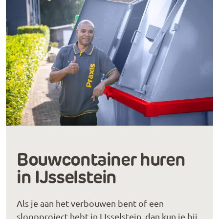
Bouwcontainer huren
in IJsselstein
Als je aan het verbouwen bent of een
sloopproject hebt in IJsselstein, dan kun je bij