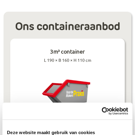
Ons containeraanbod
3m³ container
L 190 × B 160 × H 110 cm
Prijzen inclusief btw
Deze website maakt gebruik van cookies