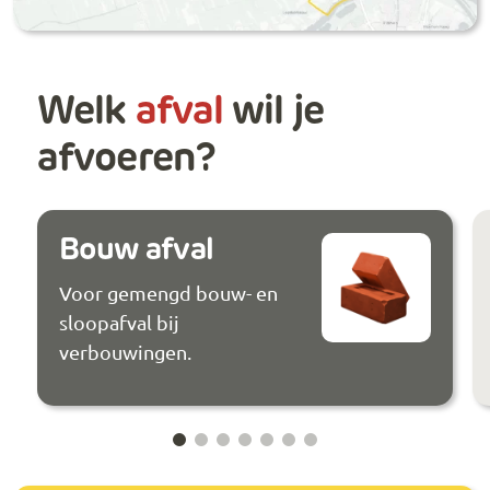
Welk
afval
wil je
afvoeren?
Bouw afval
Voor gemengd bouw- en
sloopafval bij
verbouwingen.