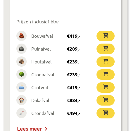
Prijzen inclusief btw
Bouwafval
€
419
,-
Puinafval
€
209
,-
Houtafval
€
239
,-
Groenafval
€
239
,-
Grofvuil
€
419
,-
Dakafval
€
884
,-
Grondafval
€
494
,-
Lees meer