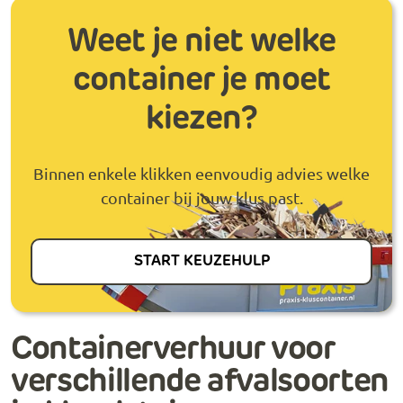
Weet je niet welke
container je moet
kiezen?
Binnen enkele klikken eenvoudig advies welke
container bij jouw klus past.
START KEUZEHULP
Containerverhuur voor
verschillende afvalsoorten