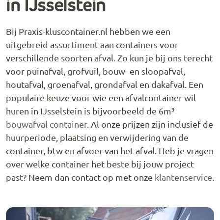
in IJsselstein
Bij Praxis-kluscontainer.nl hebben we een
uitgebreid assortiment aan containers voor
verschillende soorten afval. Zo kun je bij ons terecht
voor puinafval, grofvuil, bouw- en sloopafval,
houtafval, groenafval, grondafval en dakafval. Een
populaire keuze voor wie een afvalcontainer wil
huren in IJsselstein is bijvoorbeeld de 6m³
bouwafval container
. Al onze prijzen zijn inclusief de
huurperiode, plaatsing en verwijdering van de
container, btw en afvoer van het afval. Heb je vragen
over welke container het beste bij jouw project
past? Neem dan contact op met onze
klantenservice
.