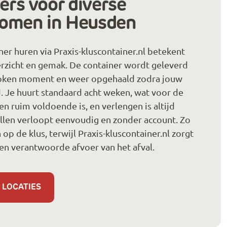
ers voor diverse
romen in Heusden
ner huren via Praxis-kluscontainer.nl betekent
erzicht en gemak. De container wordt geleverd
oken moment en weer opgehaald zodra jouw
d. Je huurt standaard acht weken, wat voor de
n ruim voldoende is, en verlengen is altijd
llen verloopt eenvoudig en zonder account. Zo
en op de klus, terwijl Praxis-kluscontainer.nl zorgt
en verantwoorde afvoer van het afval.
 LOCATIES