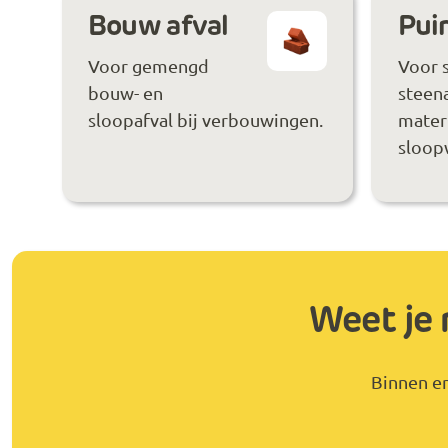
Bouw afval
Puin
Voor gemengd
Voor 
bouw- en
steen
sloopafval bij verbouwingen.
materi
sloop
Weet je 
Binnen en