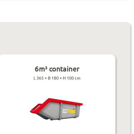
6m³ container
L 365 × B 180 × H 100 cm