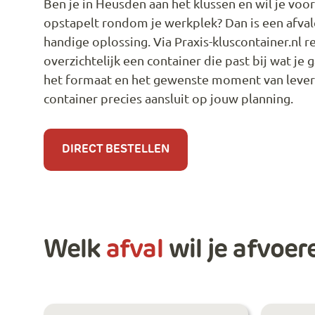
Ben je in Heusden aan het klussen en wil je voo
opstapelt rondom je werkplek? Dan is een afval
handige oplossing. Via Praxis-kluscontainer.nl re
overzichtelijk een container die past bij wat je 
het formaat en het gewenste moment van lever
container precies aansluit op jouw planning.
DIRECT BESTELLEN
Welk
afval
wil je afvoer