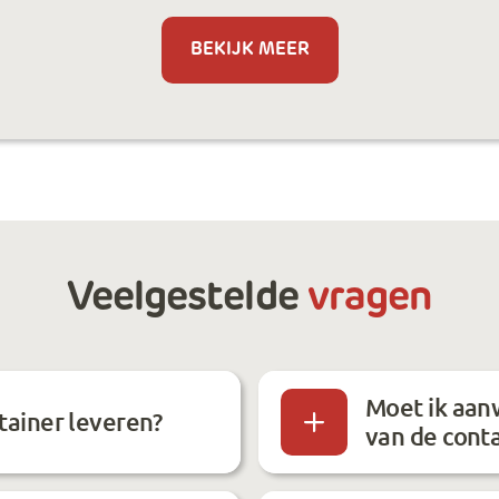
BEKIJK MEER
Veelgestelde
vragen
Moet ik aanw
tainer leveren?
van de cont