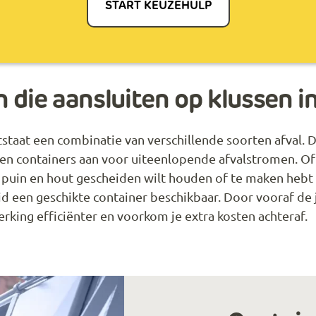
START KEUZEHULP
 die aansluiten op klussen 
ntstaat een combinatie van verschillende soorten afval. 
den containers aan voor uiteenlopende afvalstromen. O
 puin en hout gescheiden wilt houden of te maken hebt 
tijd een geschikte container beschikbaar. Door vooraf de
rking efficiënter en voorkom je extra kosten achteraf.