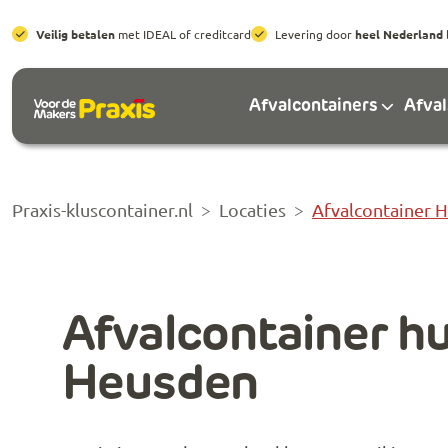
Veilig betalen
met IDEAL of creditcard
Levering door
heel Nederland
Afvalcontainers
Afva
Praxis-kluscontainer.nl
Locaties
Afvalcontainer 
Afvalcontainer h
Heusden