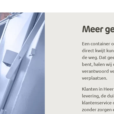
Meer ge
Een container o
direct kwijt kun
de weg. Dat geef
bent, halen wij
verantwoord ver
verplaatsen.
Klanten in Hee
levering, de dui
klantenservice d
zonder zorgen e