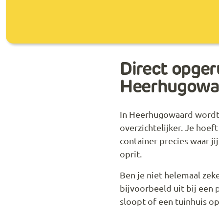
Direct opger
Heerhugowa
In Heerhugowaard wordt
overzichtelijker. Je hoeft
container precies waar ji
oprit.
Ben je niet helemaal zek
bijvoorbeeld uit bij een
sloopt of een tuinhuis o