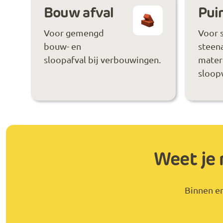
Bouw afval
Puin
Voor gemengd
Voor 
bouw- en
steen
sloopafval bij verbouwingen.
materi
sloop
Weet je 
Binnen en