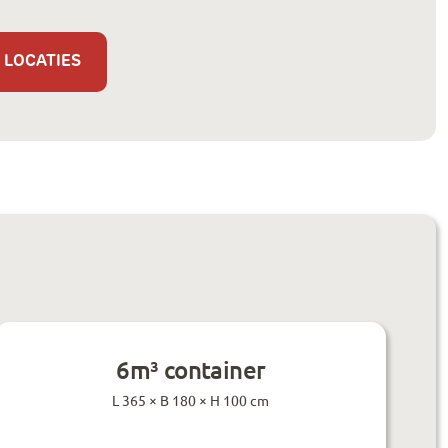
 LOCATIES
6m³ container
L 365 × B 180 × H 100 cm