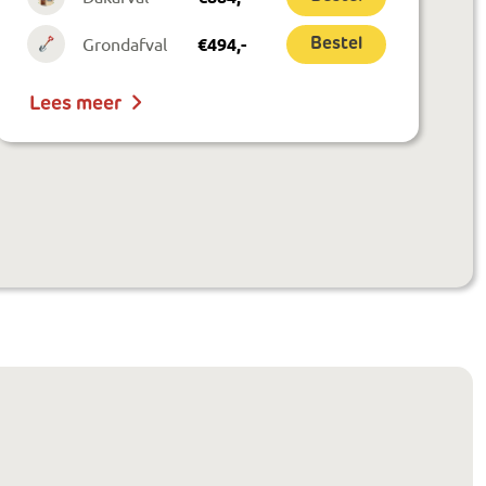
Grondafval
€
494
,-
Bestel
Lees meer