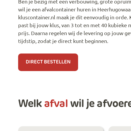
Ben je bezig met een verbouwing, grote opruimi
wil je een afvalcontainer huren in Heerhugowaar
kluscontainer.nl maak je dit eenvoudig in orde. 
past bij jouw klus, van 3 tot en met 40 kubieke m
prijs. Daarna regelen wij de levering op jouw g
tijdstip, zodat je direct kunt beginnen.
DIRECT BESTELLEN
Welk
afval
wil je afvoer