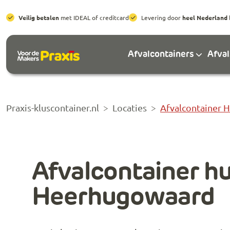
Veilig betalen
met IDEAL of creditcard
Levering door
heel Nederland
Afvalcontainers
Afva
Praxis-kluscontainer.nl
Locaties
Afvalcontainer 
Afvalcontainer hu
Heerhugowaard