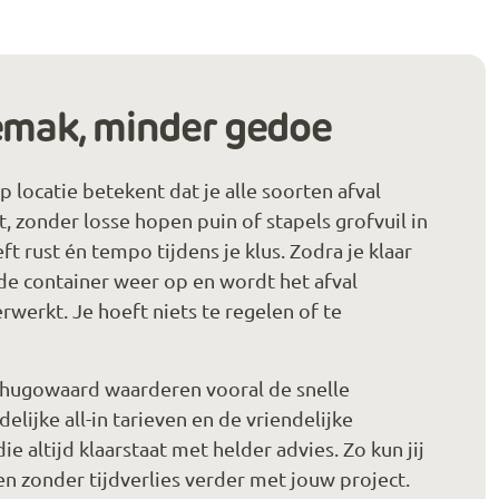
mak, minder gedoe
p locatie betekent dat je alle soorten afval
t, zonder losse hopen puin of stapels grofvuil in
t rust én tempo tijdens je klus. Zodra je klaar
 de container weer op en wordt het afval
werkt. Je hoeft niets te regelen of te
rhugowaard waarderen vooral de snelle
delijke all-in tarieven en de vriendelijke
ie altijd klaarstaat met helder advies. Zo kun jij
n zonder tijdverlies verder met jouw project.