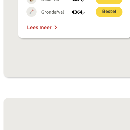
Grondafval
€
364
,-
Bestel
Lees meer