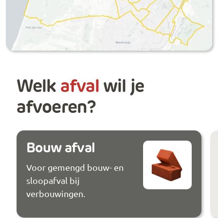
Welk
afval
wil je
afvoeren?
Bouw afval
Voor gemengd bouw- en
sloopafval bij
verbouwingen.