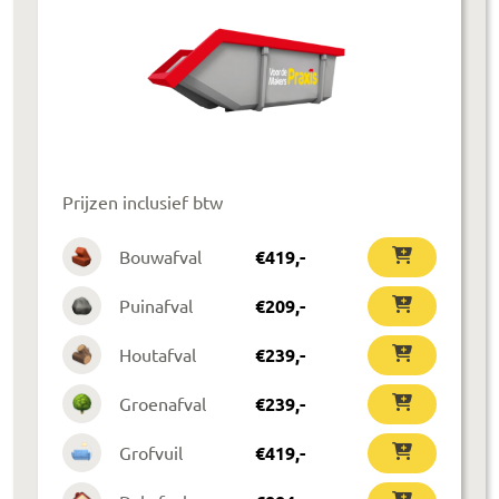
Prijzen inclusief btw
Bouwafval
€
419
,-
Puinafval
€
209
,-
Houtafval
€
239
,-
Groenafval
€
239
,-
Grofvuil
€
419
,-