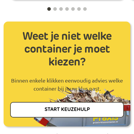
Weet je niet welke
container je moet
kiezen?
Binnen enkele klikken eenvoudig advies welke
container bij jouw klus past.
START KEUZEHULP