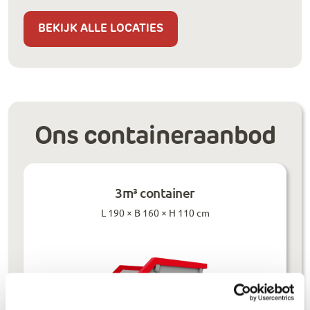
BEKIJK ALLE LOCATIES
Ons containeraanbod
3m³ container
L 190 × B 160 × H 110 cm