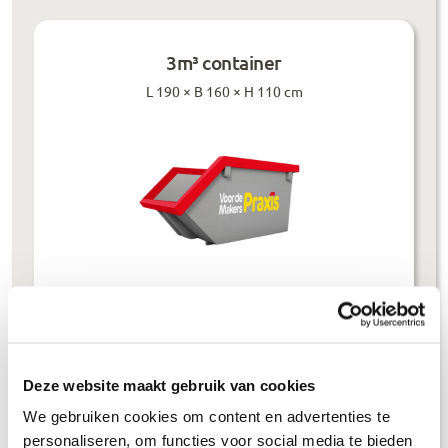
3m³ container
L 190 × B 160 × H 110 cm
Prijzen inclusief btw
Bouwafval
€
304
,-
Deze website maakt gebruik van cookies
Puinafval
€
179
,-
We gebruiken cookies om content en advertenties te
personaliseren, om functies voor social media te bieden