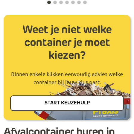
Weet je niet welke
container je moet
kiezen?
Binnen enkele klikken eenvoudig advies welke
container bij jouw klus past.
START KEUZEHULP
Afvalcontainer huren in