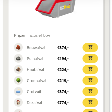
Prijzen inclusief btw
Bouwafval
€
374
,-
Puinafval
€
194
,-
Houtafval
€
224
,-
Groenafval
€
219
,-
Grofvuil
€
374
,-
Dakafval
€
774
,-