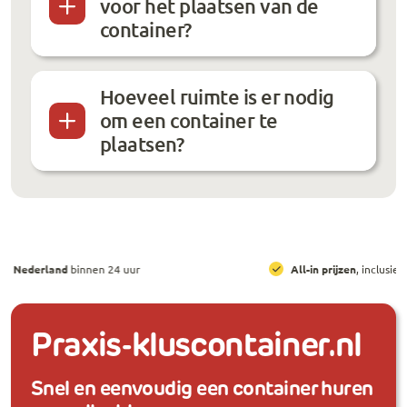
voor het plaatsen van de
container?
Hoeveel ruimte is er nodig
om een container te
plaatsen?
All-in prijzen
, inclusief brengen, ophalen en huur
Praxis-kluscontainer.nl
Snel en eenvoudig een container huren