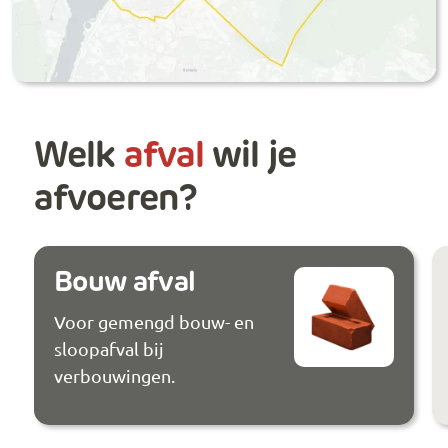
Welk
afval
wil je
afvoeren?
Bouw afval
Voor gemengd bouw- en
sloopafval bij
verbouwingen.