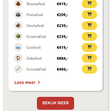
Bouwafval
€
419
,-
Puinafval
€
209
,-
Houtafval
€
239
,-
Groenafval
€
239
,-
Grofvuil
€
419
,-
Dakafval
€
884
,-
Grondafval
€
494
,-
Lees meer
BEKIJK MEER