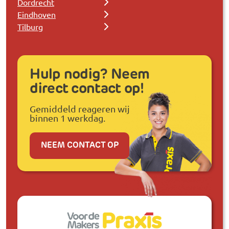
Dordrecht
Eindhoven
Tilburg
Hulp nodig? Neem
direct contact op!
Gemiddeld reageren wij
binnen 1 werkdag.
NEEM CONTACT OP