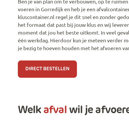
Ben je van plan om te verbouwen, op te ruimen 
voeren in Gorredijk en heb je een afvalcontainer
kluscontainer.nl regel je dit snel en zonder ged
het formaat dat past bij jouw klus en wij levere
moment dat jou het beste uitkomt. In veel geval
één werkdag. Hierdoor kun je meteen verder me
je bezig te hoeven houden met het afvoeren van
DIRECT BESTELLEN
Welk
afval
wil je afvoer