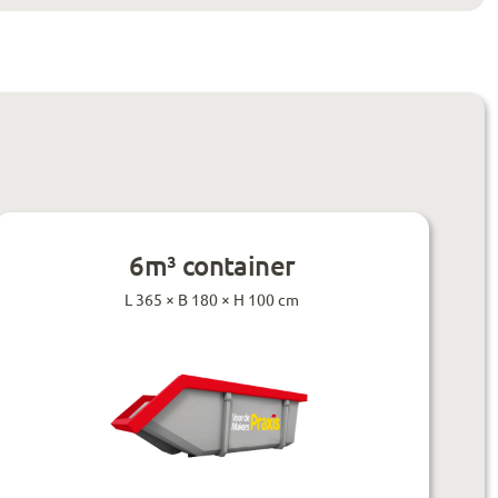
6m³ container
L 365 × B 180 × H 100 cm