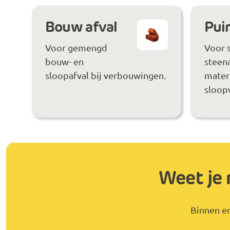
Bouw afval
Puin
Voor gemengd
Voor 
bouw- en
steen
sloopafval bij verbouwingen.
materi
sloop
Weet je 
Binnen en