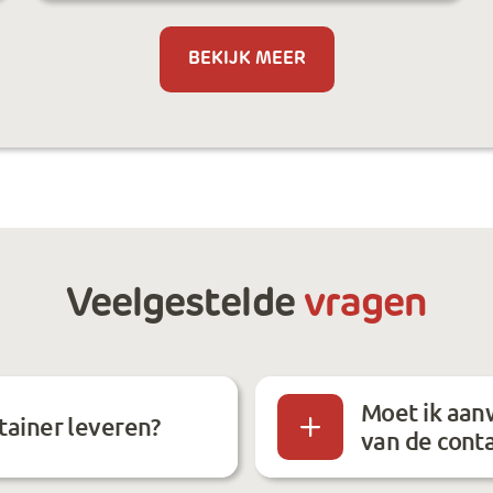
BEKIJK MEER
Veelgestelde
vragen
Moet ik aanw
tainer leveren?
van de cont