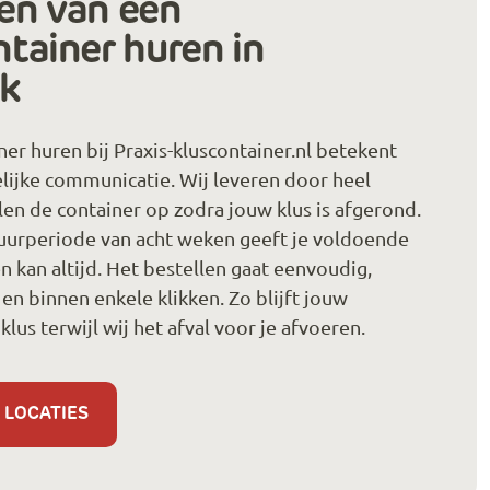
en van een
ntainer huren in
jk
ner huren bij Praxis-kluscontainer.nl betekent
lijke communicatie. Wij leveren door heel
len de container op zodra jouw klus is afgerond.
uurperiode van acht weken geeft je voldoende
en kan altijd. Het bestellen gaat eenvoudig,
en binnen enkele klikken. Zo blijft jouw
klus terwijl wij het afval voor je afvoeren.
 LOCATIES