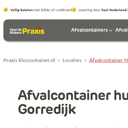
Veilig betalen
met IDEAL of creditcard
Levering door
heel Nederland
Afvalcontainers
Afva
Praxis-kluscontainer.nl
Locaties
Afvalcontainer H
Afvalcontainer h
Gorredijk