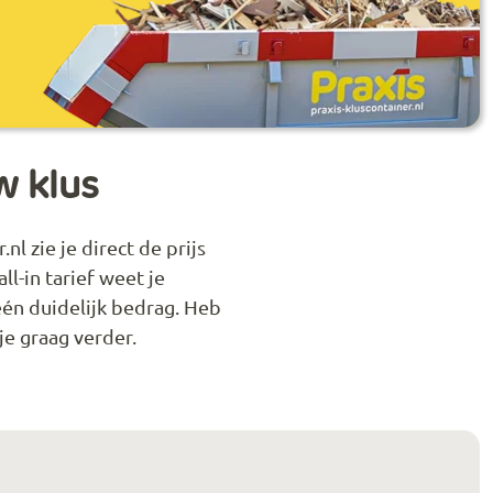
w klus
l zie je direct de prijs
l-in tarief weet je
 één duidelijk bedrag. Heb
je graag verder.