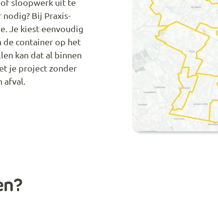
of sloopwerk uit te
 nodig? Bij Praxis-
oe. Je kiest eenvoudig
n de container op het
len kan dat al binnen
t je project zonder
 afval.
en?