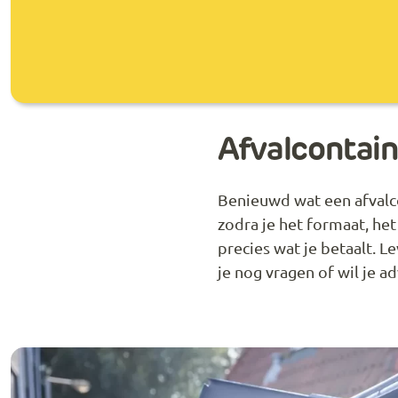
Afvalcontain
Benieuwd wat een afvalcon
zodra je het formaat, het
precies wat je betaalt. L
je nog vragen of wil je a