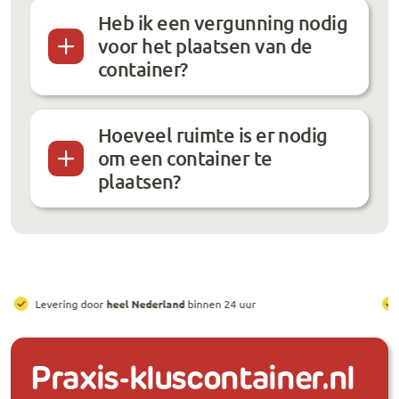
Heb ik een vergunning nodig
voor het plaatsen van de
container?
Hoeveel ruimte is er nodig
om een container te
plaatsen?
All-in prijzen
, inclusief brengen, ophalen en huur
Praxis-kluscontainer.nl