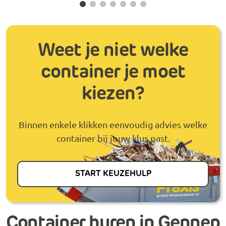
Weet je niet welke
container je moet
kiezen?
Binnen enkele klikken eenvoudig advies welke
container bij jouw klus past.
START KEUZEHULP
Container huren in Gennep