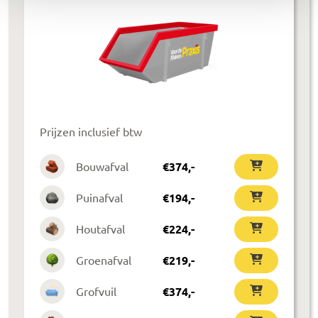
Prijzen inclusief btw
Bouwafval
€
374
,-
Puinafval
€
194
,-
Houtafval
€
224
,-
Groenafval
€
219
,-
Grofvuil
€
374
,-