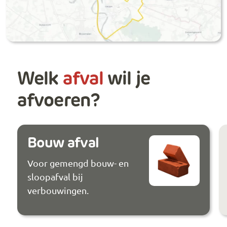
Welk
afval
wil je
afvoeren?
Bouw afval
Voor gemengd bouw- en
sloopafval bij
verbouwingen.