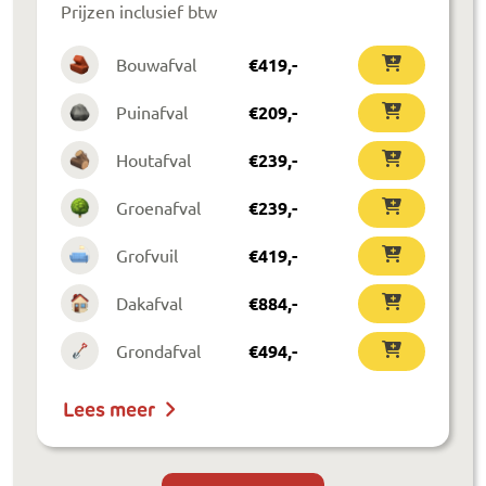
Prijzen inclusief btw
Bouwafval
€
419
,-
Puinafval
€
209
,-
Houtafval
€
239
,-
Groenafval
€
239
,-
Grofvuil
€
419
,-
Dakafval
€
884
,-
Grondafval
€
494
,-
Lees meer