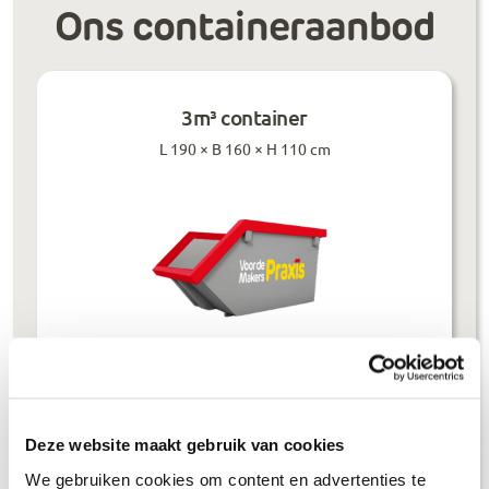
Ons containeraanbod
3m³ container
L 190 × B 160 × H 110 cm
Prijzen inclusief btw
Deze website maakt gebruik van cookies
Bouwafval
€
304
,-
We gebruiken cookies om content en advertenties te