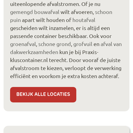
uiteenlopende afvalstromen. Of je nu
gemengd bouwafval
wilt afvoeren,
schoon
puin
apart wilt houden of
houtafval
gescheiden wilt inzamelen, er is altijd een
passende container beschikbaar. Ook voor
groenafval
,
schone grond
,
grofvuil
en
afval van
dakwerkzaamheden
kun je bij Praxis-
kluscontainer.nl terecht. Door vooraf de juiste
afvalstroom te kiezen, verloopt de verwerking
efficiënt en voorkom je extra kosten achteraf.
BEKIJK ALLE LOCATIES