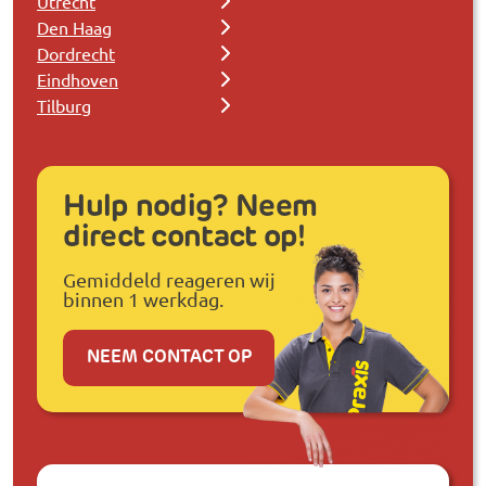
Utrecht
Den Haag
Dordrecht
Eindhoven
Tilburg
Hulp nodig? Neem
direct contact op!
Gemiddeld reageren wij
binnen 1 werkdag.
NEEM CONTACT OP