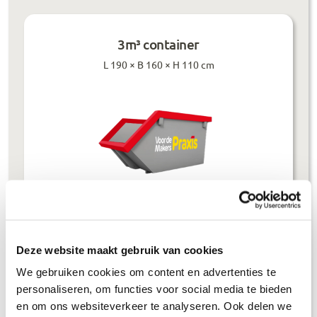
3m³ container
L 190 × B 160 × H 110 cm
Prijzen inclusief btw
Deze website maakt gebruik van cookies
Bouwafval
€
304
,-
We gebruiken cookies om content en advertenties te
Puinafval
€
179
,-
personaliseren, om functies voor social media te bieden
en om ons websiteverkeer te analyseren. Ook delen we