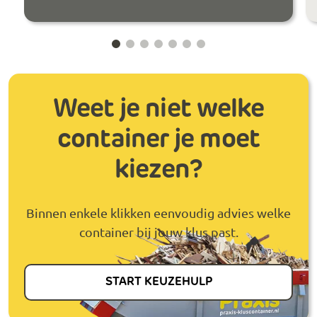
Weet je niet welke
container je moet
kiezen?
Binnen enkele klikken eenvoudig advies welke
container bij jouw klus past.
START KEUZEHULP