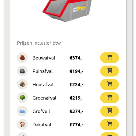
Prijzen inclusief btw
Bouwafval
€
374
,-
Puinafval
€
194
,-
Houtafval
€
224
,-
Groenafval
€
219
,-
Grofvuil
€
374
,-
Dakafval
€
774
,-