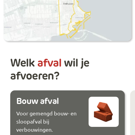
Welk
afval
wil je
afvoeren?
Bouw afval
Voor gemengd bouw- en
sloopafval bij
verbouwingen.