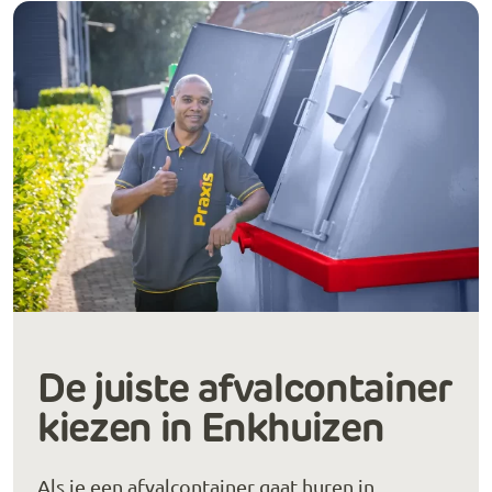
De juiste afvalcontainer
kiezen in Enkhuizen
Als je een afvalcontainer gaat huren in