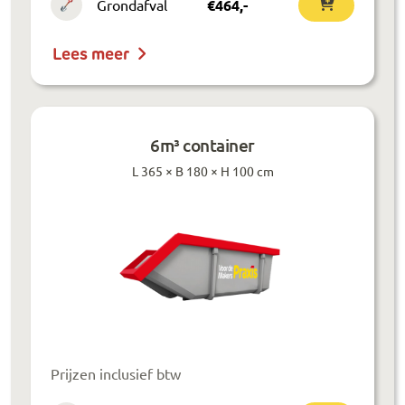
Grondafval
€
464
,-
Lees meer
6m³ container
L 365 × B 180 × H 100 cm
Prijzen inclusief btw