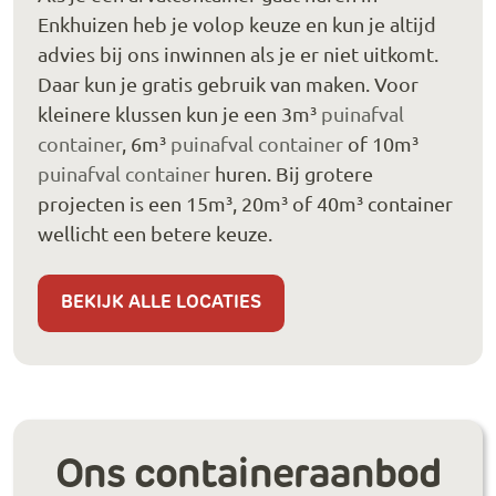
Enkhuizen heb je volop keuze en kun je altijd
advies bij ons inwinnen als je er niet uitkomt.
Daar kun je gratis gebruik van maken. Voor
kleinere klussen kun je een 3m³
puinafval
container
, 6m³
puinafval container
of 10m³
puinafval container
huren. Bij grotere
projecten is een 15m³, 20m³ of 40m³ container
wellicht een betere keuze.
BEKIJK ALLE LOCATIES
Ons containeraanbod