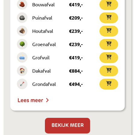
Bouwafval
€
419
,-
Puinafval
€
209
,-
Houtafval
€
239
,-
Groenafval
€
239
,-
Grofvuil
€
419
,-
Dakafval
€
884
,-
Grondafval
€
494
,-
Lees meer
BEKIJK MEER