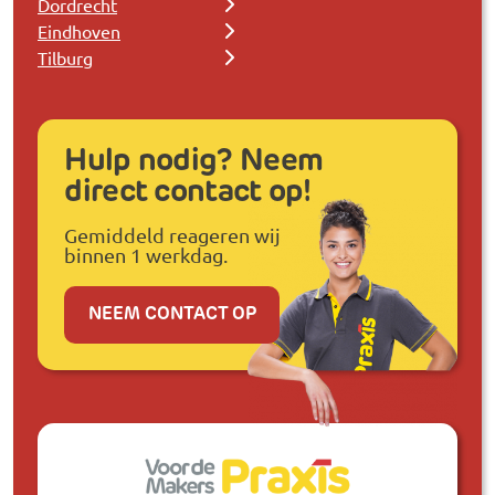
Dordrecht
Eindhoven
Tilburg
Hulp nodig? Neem
direct contact op!
Gemiddeld reageren wij
binnen 1 werkdag.
NEEM CONTACT OP