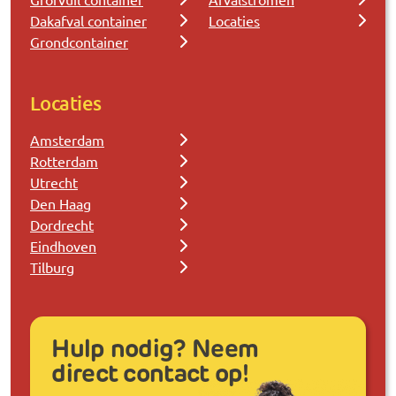
Dakafval container
Locaties
Grondcontainer
Locaties
Amsterdam
Rotterdam
Utrecht
Den Haag
Dordrecht
Eindhoven
Tilburg
Hulp nodig? Neem
direct contact op!