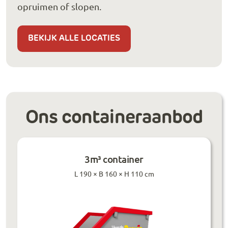
opruimen of slopen.
BEKIJK ALLE LOCATIES
Ons containeraanbod
3m³ container
L 190 × B 160 × H 110 cm