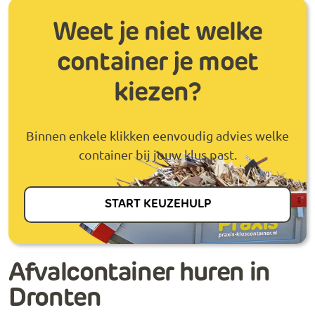
Weet je niet welke
container je moet
kiezen?
Binnen enkele klikken eenvoudig advies welke
container bij jouw klus past.
START KEUZEHULP
Afvalcontainer huren in
Dronten