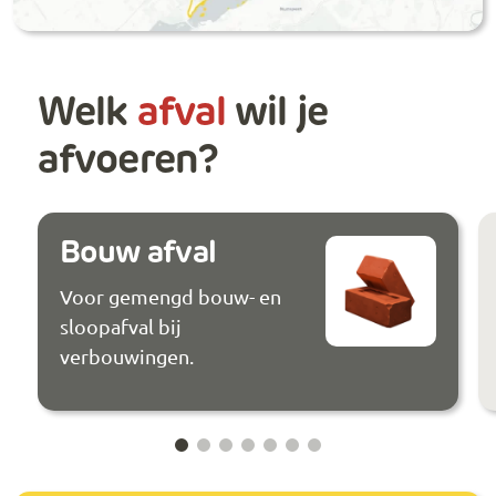
Welk
afval
wil je
afvoeren?
Bouw afval
Voor gemengd bouw- en
sloopafval bij
verbouwingen.