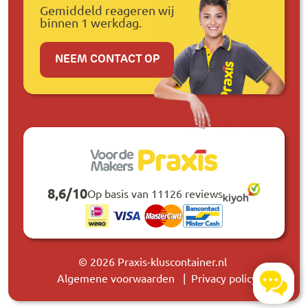
Gemiddeld reageren wij
binnen 1 werkdag.
NEEM CONTACT OP
8,6
/
10
Op basis van 11126 reviews
© 2026 Praxis-kluscontainer.nl
Algemene voorwaarden
Privacy policy