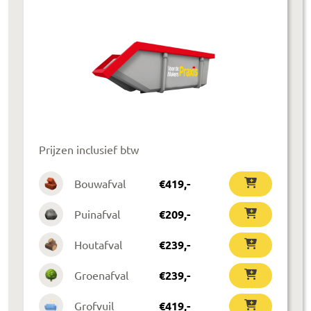
Prijzen inclusief btw
Bouwafval
€
419
,-
Puinafval
€
209
,-
Houtafval
€
239
,-
Groenafval
€
239
,-
Grofvuil
€
419
,-