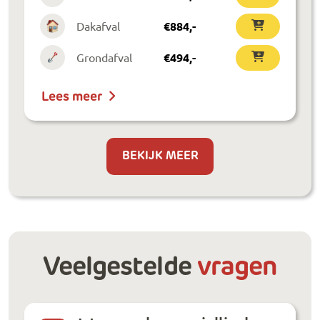
Dakafval
€
884
,-
Grondafval
€
494
,-
Lees meer
BEKIJK MEER
Veelgestelde
vragen