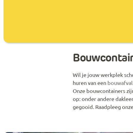
Bouwcontain
Wil je jouw werkplek sch
huren van een
bouwafval
Onze bouwcontainers zijn
op: onder andere dakleer
gegooid. Raadpleeg onze 