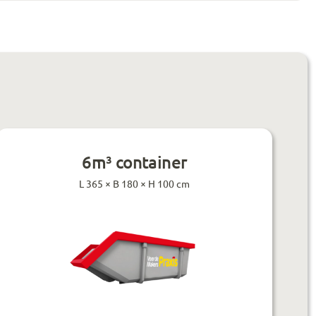
6m³ container
L 365 × B 180 × H 100 cm