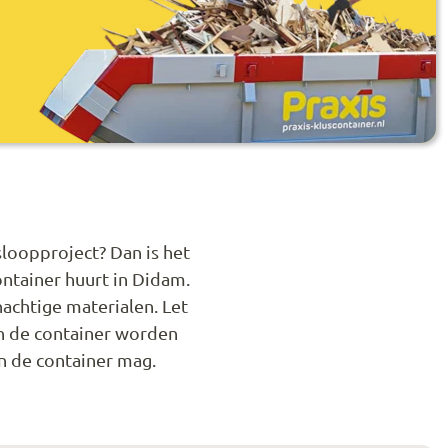
loopproject? Dan is het
ntainer huurt in Didam.
achtige materialen. Let
in de container worden
n de container mag.