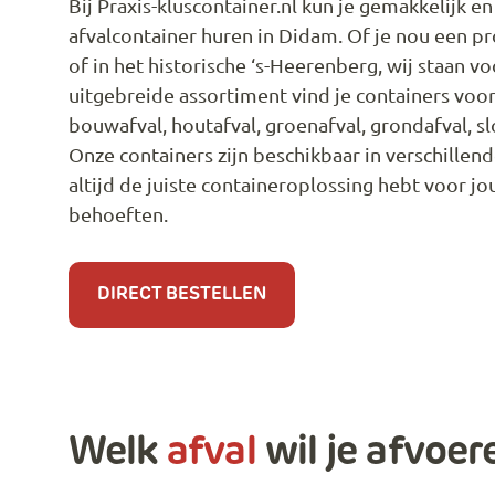
Bij Praxis-kluscontainer.nl kun je gemakkelijk en
afvalcontainer huren in Didam. Of je nou een p
of in het historische ‘s-Heerenberg, wij staan voo
uitgebreide assortiment vind je containers voor 
bouwafval, houtafval, groenafval, grondafval, sl
Onze containers zijn beschikbaar in verschillen
altijd de juiste containeroplossing hebt voor j
behoeften.
DIRECT BESTELLEN
Welk
afval
wil je afvoer