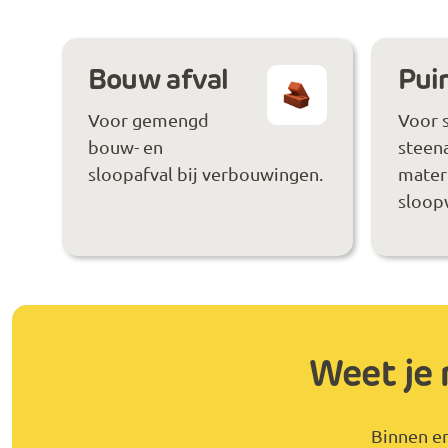
Bouw afval
Puin
Voor gemengd
Voor 
bouw- en
steen
sloopafval bij verbouwingen.
materi
sloop
Weet je 
Binnen en