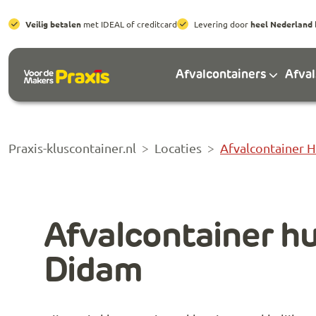
Veilig betalen
met IDEAL of creditcard
Levering door
heel Nederland
Afvalcontainers
Afva
Praxis-kluscontainer.nl
Locaties
Afvalcontainer 
Afvalcontainer h
Didam