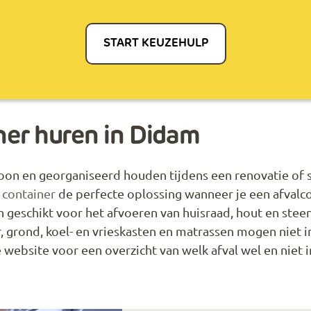
START KEUZEHULP
er huren in Didam
oon en georganiseerd houden tijdens een renovatie of s
 container
de perfecte oplossing wanneer je een afvalco
 geschikt voor het afvoeren van huisraad, hout en steen
, grond, koel- en vrieskasten en matrassen mogen niet 
website voor een overzicht van welk afval wel en niet i