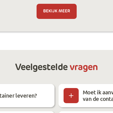
BEKIJK MEER
Veelgestelde
vragen
Moet ik aanw
tainer leveren?
van de cont