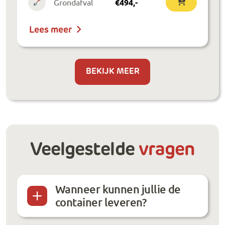
Grondafval
€
494
,-
Lees meer
BEKIJK MEER
Veelgestelde
vragen
Wanneer kunnen jullie de
container leveren?