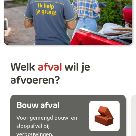
Welk
afval
wil je
afvoeren?
Bouw afval
Voor gemengd bouw- en
sloopafval bij
verbouwingen.