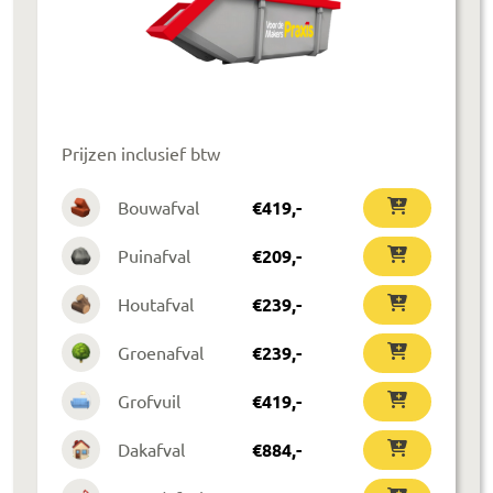
Prijzen inclusief btw
Bouwafval
€
419
,-
Puinafval
€
209
,-
Houtafval
€
239
,-
Groenafval
€
239
,-
Grofvuil
€
419
,-
Dakafval
€
884
,-