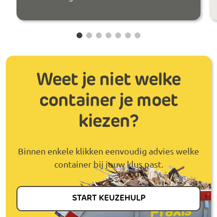
Weet je niet welke
container je moet
kiezen?
Binnen enkele klikken eenvoudig advies welke
container bij jouw klus past.
START KEUZEHULP