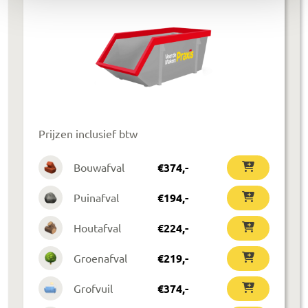
Prijzen inclusief btw
Bouwafval
€
374
,-
Puinafval
€
194
,-
Houtafval
€
224
,-
Groenafval
€
219
,-
Grofvuil
€
374
,-