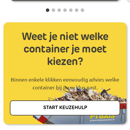
Weet je niet welke
container je moet
kiezen?
Binnen enkele klikken eenvoudig advies welke
container bij jouw klus past.
START KEUZEHULP