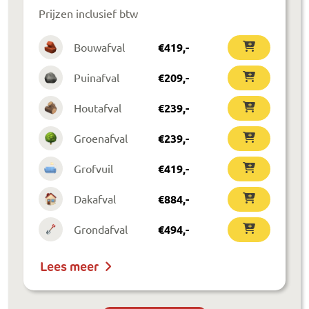
Prijzen inclusief btw
Bouwafval
€
419
,-
Puinafval
€
209
,-
Houtafval
€
239
,-
Groenafval
€
239
,-
Grofvuil
€
419
,-
Dakafval
€
884
,-
Grondafval
€
494
,-
Lees meer