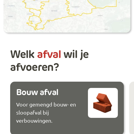
Welk
afval
wil je
afvoeren?
Bouw afval
Voor gemengd bouw- en
sloopafval bij
verbouwingen.