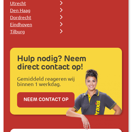
Utrecht
Den Haag
Dordrecht
Eindhoven
Tilburg
Hulp nodig? Neem
direct contact op!
Gemiddeld reageren wij
binnen 1 werkdag.
NEEM CONTACT OP