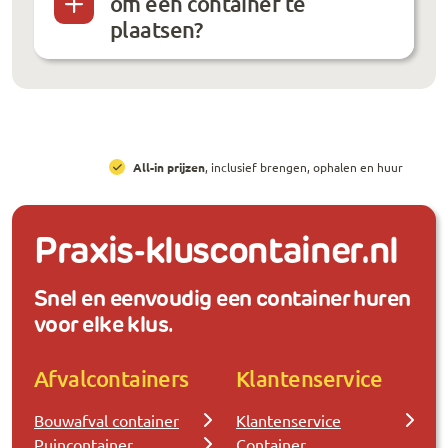
om een container te
plaatsen?
All-in prijzen
, inclusief brengen, ophalen en huur
Praxis-kluscontainer.nl
Snel en eenvoudig een container huren
voor elke klus.
Afvalcontainers
Klantenservice
Bouwafval container
Klantenservice
Puincontainer
Container