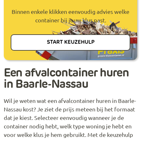
Binnen enkele klikken eenvoudig advies welke
container bij jouw klus past.
START KEUZEHULP
Een afvalcontainer huren
in Baarle-Nassau
Wil je weten wat een afvalcontainer huren in Baarle-
Nassau kost? Je ziet de prijs meteen bij het formaat
dat je kiest. Selecteer eenvoudig wanneer je de
container nodig hebt, welk type woning je hebt en
voor welke klus je hem gebruikt. Met de keuzehulp