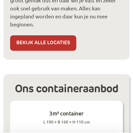
groot gemak dus en daar wil je vast en zeker
ook snel gebruik van maken. Alles kan
ingepland worden en daar kun je nu mee
beginnen.
BEKIJK ALLE LOCATIES
Ons containeraanbod
3m³ container
L 190 × B 160 × H 110 cm