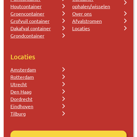
Houtcontainer
ophalen/wisselen
Groencontainer
Over ons
Grofvuil container
Afvalstromen
Dakafval container
Locaties
Grondcontainer
Locaties
Amsterdam
Rotterdam
Utrecht
Den Haag
Dordrecht
Eindhoven
Tilburg