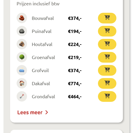
Prijzen inclusief btw
Bouwafval
€
374
,-
Puinafval
€
194
,-
Houtafval
€
224
,-
Groenafval
€
219
,-
Grofvuil
€
374
,-
Dakafval
€
774
,-
Grondafval
€
464
,-
Lees meer