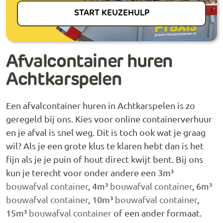
START KEUZEHULP
Afvalcontainer huren
Achtkarspelen
Een afvalcontainer huren in Achtkarspelen is zo
geregeld bij ons. Kies voor online containerverhuur
en je afval is snel weg. Dit is toch ook wat je graag
wil? Als je een grote klus te klaren hebt dan is het
fijn als je je puin of hout direct kwijt bent. Bij ons
kun je terecht voor onder andere een 3m³
bouwafval container
, 4m³
bouwafval container
, 6m³
bouwafval container
, 10m³
bouwafval container
,
15m³
bouwafval container
of een ander formaat.