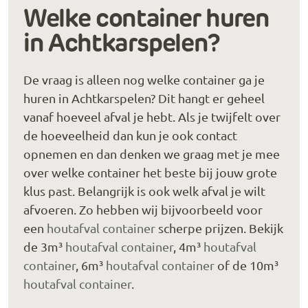
Welke container huren
in Achtkarspelen?
De vraag is alleen nog welke container ga je
huren in Achtkarspelen? Dit hangt er geheel
vanaf hoeveel afval je hebt. Als je twijfelt over
de hoeveelheid dan kun je ook contact
opnemen en dan denken we graag met je mee
over welke container het beste bij jouw grote
klus past. Belangrijk is ook welk afval je wilt
afvoeren. Zo hebben wij bijvoorbeeld voor
een
houtafval container
scherpe prijzen. Bekijk
de 3m³
houtafval container
, 4m³
houtafval
container
, 6m³
houtafval container
of de 10m³
houtafval container
.