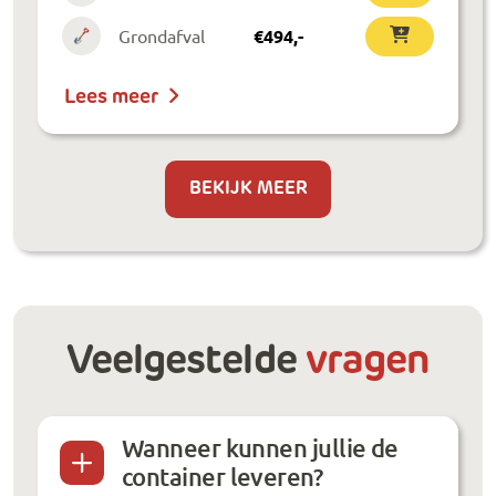
Grondafval
€
494
,-
Lees meer
BEKIJK MEER
Veelgestelde
vragen
Wanneer kunnen jullie de
container leveren?