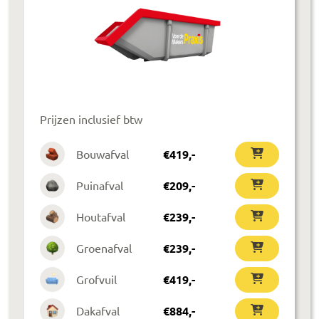
Prijzen inclusief btw
Bouwafval
€
419
,-
Puinafval
€
209
,-
Houtafval
€
239
,-
Groenafval
€
239
,-
Grofvuil
€
419
,-
Dakafval
€
884
,-