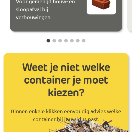
Voor gemengd bouw- en
sloopafval bij
verbouwingen.
Weet je niet welke
container je moet
kiezen?
Binnen enkele klikken eenvoudig advies welke
container bij jouw klus past.