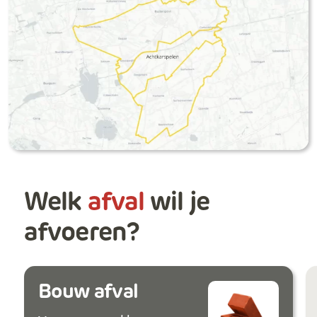
Welk
afval
wil je
afvoeren?
Bouw afval