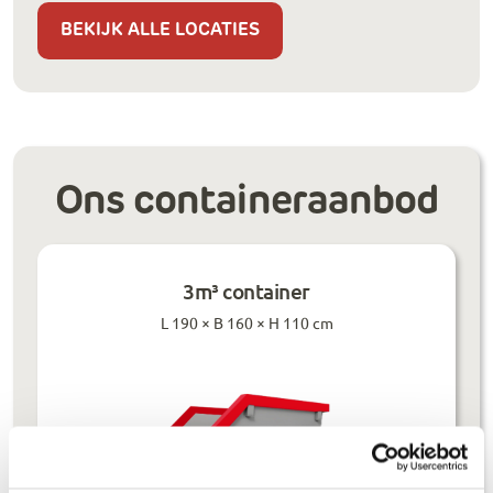
BEKIJK ALLE LOCATIES
Ons containeraanbod
3m³ container
L 190 × B 160 × H 110 cm