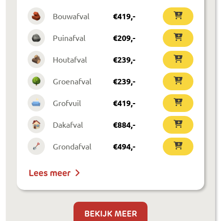
Bouwafval
€
419
,-
Puinafval
€
209
,-
Houtafval
€
239
,-
Groenafval
€
239
,-
Grofvuil
€
419
,-
Dakafval
€
884
,-
Grondafval
€
494
,-
Lees meer
BEKIJK MEER