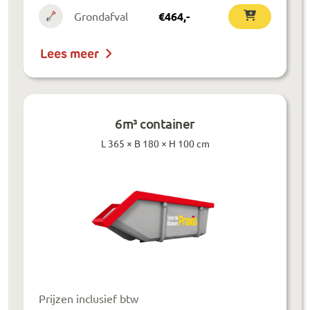
Grondafval
€
464
,-
Lees meer
6m³ container
L 365 × B 180 × H 100 cm
Prijzen inclusief btw