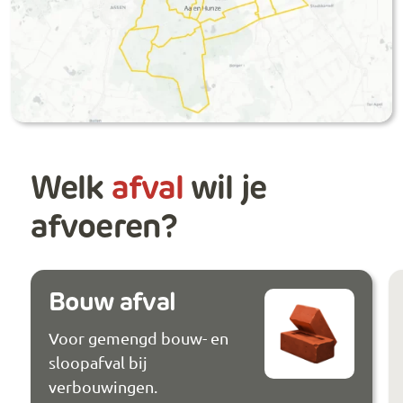
Welk
afval
wil je
afvoeren?
Bouw afval
Voor gemengd bouw- en
sloopafval bij
verbouwingen.