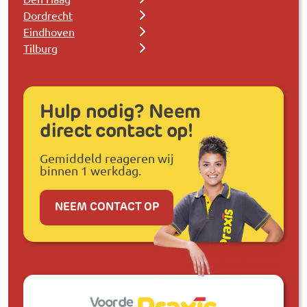
Dordrecht
Eindhoven
Tilburg
Hulp nodig? Neem
direct contact op!
Gemiddeld reageren wij
binnen 1 werkdag.
NEEM CONTACT OP