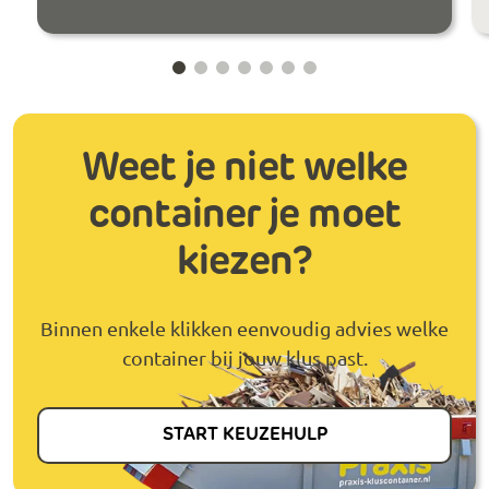
Weet je niet welke
container je moet
kiezen?
Binnen enkele klikken eenvoudig advies welke
container bij jouw klus past.
START KEUZEHULP