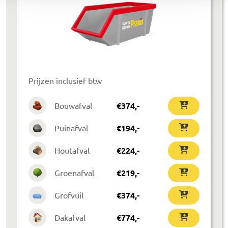
Prijzen inclusief btw
Bouwafval
€
374
,-
Puinafval
€
194
,-
Houtafval
€
224
,-
Groenafval
€
219
,-
Grofvuil
€
374
,-
Dakafval
€
774
,-