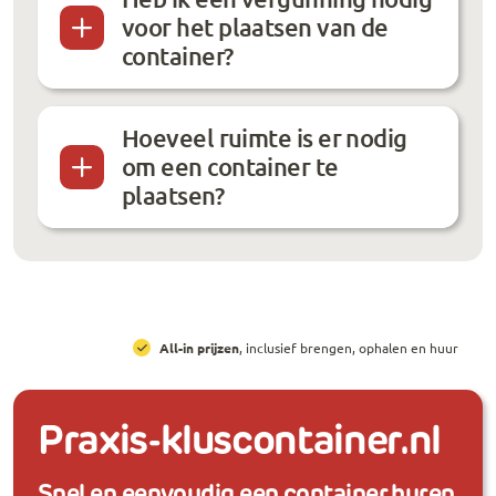
voor het plaatsen van de
container?
Hoeveel ruimte is er nodig
om een container te
plaatsen?
All-in prijzen
, inclusief brengen, ophalen en huur
Praxis-kluscontainer.nl
Snel en eenvoudig een container huren