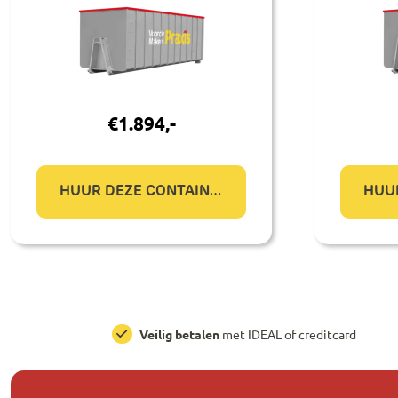
€
1.894
,-
HUUR DEZE CONTAINER
Veilig betalen
met IDEAL of creditcard