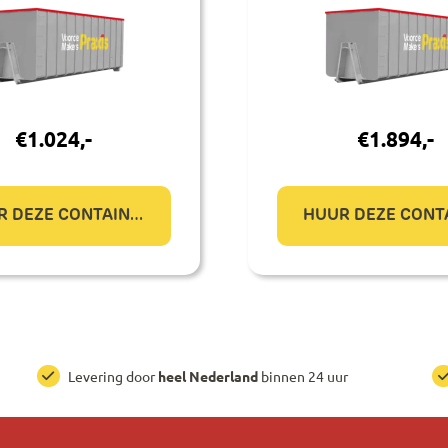
€
1.024
,-
€
1.894
,-
HUUR DEZE CONTAINER
Levering door
heel Nederland
binnen 24 uur