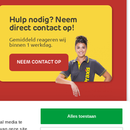
Hulp nodig? Neem
direct contact op!
Gemiddeld reageren wij
binnen 1 werkdag.
NEEM CONTACT OP
Alles toestaan
al media te
van onze site