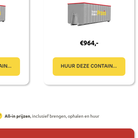
€
964
,-
HUUR DEZE CONTAINER
HUUR DEZE CONTAINER
All-in prijzen
, inclusief brengen, ophalen en huur